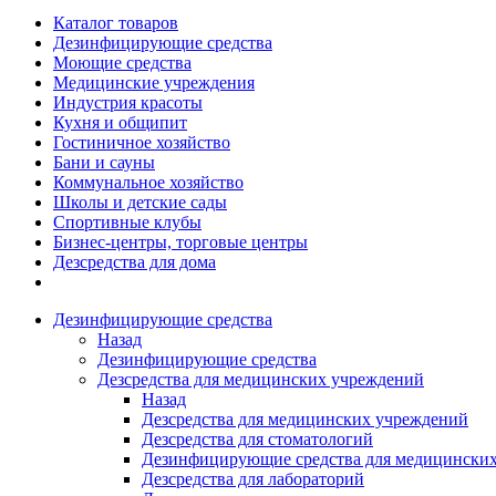
Каталог товаров
Дезинфицирующие средства
Моющие средства
Медицинские учреждения
Индустрия красоты
Кухня и общипит
Гостиничное хозяйство
Бани и сауны
Коммунальное хозяйство
Школы и детские сады
Спортивные клубы
Бизнес-центры, торговые центры
Дезсредства для дома
Дезинфицирующие средства
Назад
Дезинфицирующие средства
Дезсредства для медицинских учреждений
Назад
Дезсредства для медицинских учреждений
Дезсредства для стоматологий
Дезинфицирующие средства для медицинских
Дезсредства для лабораторий