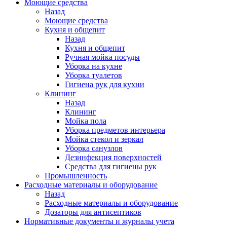
Моющие средства
Назад
Моющие средства
Кухня и общепит
Назад
Кухня и общепит
Ручная мойка посуды
Уборка на кухне
Уборка туалетов
Гигиена рук для кухни
Клининг
Назад
Клининг
Мойка пола
Уборка предметов интерьера
Мойка стекол и зеркал
Уборка санузлов
Дезинфекция поверхностей
Средства для гигиены рук
Промышленность
Расходные материалы и оборудование
Назад
Расходные материалы и оборудование
Дозаторы для антисептиков
Нормативные документы и журналы учета