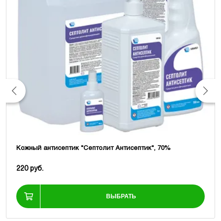
Кожный антисептик "Септолит Антисептик", 70%
220 руб.
ВЫБРАТЬ