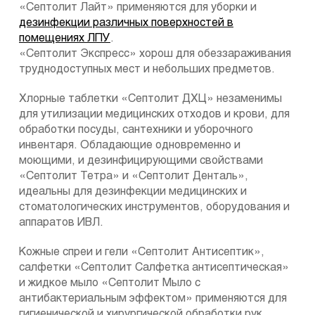
«Септолит Лайт» применяются для уборки и
дезинфекции различных поверхностей в
помещениях ЛПУ
.
«Септолит Экспресс» хорош для обеззараживания
труднодоступных мест и небольших предметов.
Хлорные таблетки «Септолит ДХЦ» незаменимы
для утилизации медицинских отходов и крови, для
обработки посуды, сантехники и уборочного
инвентаря. Обладающие одновременно и
моющими, и дезинфицирующими свойствами
«Септолит Тетра» и «Септолит Денталь»,
идеальны для дезинфекции медицинских и
стоматологических инструментов, оборудования и
аппаратов ИВЛ.
Кожные спреи и гели «Септолит Антисептик»,
салфетки «Септолит Салфетка антисептическая»
и жидкое мыло «Септолит Мыло с
антибактериальным эффектом» применяются для
гигиенической и хирургической обработки рук