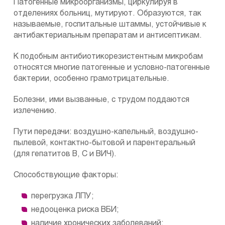
Патогенные микроорганизмы, циркулируя в
отделениях больниц, мутируют. Образуются, так
называемые, госпитальные штаммы, устойчивые к
антибактериальным препаратам и антисептикам.
К подобным антибиотикорезистентным микробам
относятся многие патогенные и условно-патогенные
бактерии, особенно грамотрицательные.
Болезни, ими вызванные, с трудом поддаются
излечению.
Пути передачи: воздушно-капельный, воздушно-
пылевой, контактно-бытовой и парентеральный
(для гепатитов В, С и ВИЧ).
Способствующие факторы:
перегрузка ЛПУ;
недооценка риска ВБИ;
наличие хронических заболеваний;