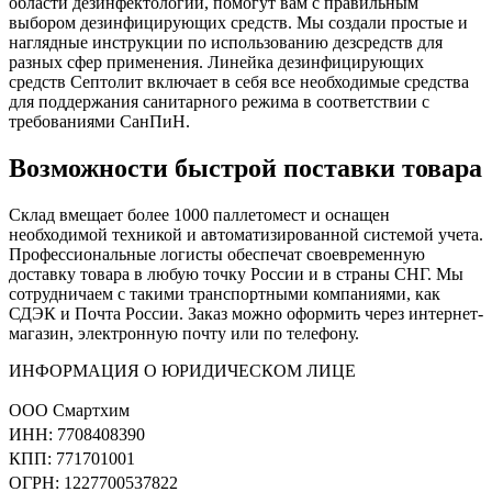
области дезинфектологии, помогут вам с правильным
выбором дезинфицирующих средств. Мы создали простые и
наглядные инструкции по использованию дезсредств для
разных сфер применения. Линейка дезинфицирующих
средств Септолит включает в себя все необходимые средства
для поддержания санитарного режима в соответствии с
требованиями СанПиН.
Возможности быстрой поставки товара
Склад вмещает более 1000 паллетомест и оснащен
необходимой техникой и автоматизированной системой учета.
Профессиональные логисты обеспечат своевременную
доставку товара в любую точку России и в страны СНГ. Мы
сотрудничаем с такими транспортными компаниями, как
СДЭК и Почта России. Заказ можно оформить через интернет-
магазин, электронную почту или по телефону.
ИНФОРМАЦИЯ О ЮРИДИЧЕСКОМ ЛИЦЕ
ООО Смартхим
ИНН: 7708408390
КПП: 771701001
ОГРН: 1227700537822