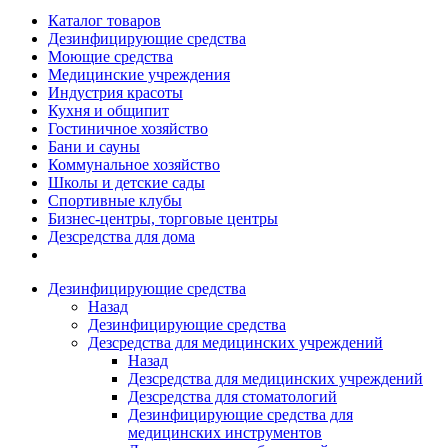
Каталог товаров
Дезинфицирующие средства
Моющие средства
Медицинские учреждения
Индустрия красоты
Кухня и общипит
Гостиничное хозяйство
Бани и сауны
Коммунальное хозяйство
Школы и детские сады
Спортивные клубы
Бизнес-центры, торговые центры
Дезсредства для дома
Дезинфицирующие средства
Назад
Дезинфицирующие средства
Дезсредства для медицинских учреждений
Назад
Дезсредства для медицинских учреждений
Дезсредства для стоматологий
Дезинфицирующие средства для
медицинских инструментов