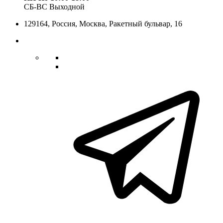
СБ-ВС Выходной
129164,
Россия
,
Москва
, Ракетный бульвар, 16