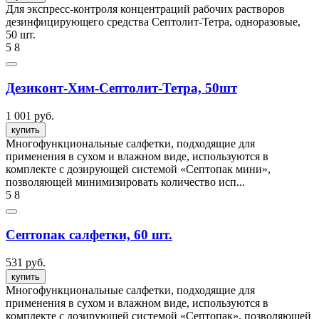
Для экспресс-контроля концентраций рабочих растворов
дезинфицирующего средства Септолит-Тетра, одноразовые,
50 шт.
5
8
Дезиконт-Хим-Септолит-Тетра, 50шт
1 001 руб.
купить
Многофункциональные салфетки, подходящие для
применения в сухом и влажном виде, используются в
комплекте с дозирующей системой «Септопак мини»,
позволяющей минимизировать количество исп...
5
8
Септопак салфетки, 60 шт.
531 руб.
купить
Многофункциональные салфетки, подходящие для
применения в сухом и влажном виде, используются в
комплекте с дозирующей системой «Септопак», позволяющей