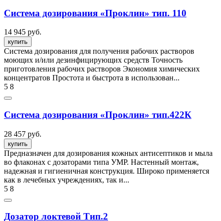
Система дозирования «Проклин» тип. 110
14 945 руб.
купить
Система дозирования для получения рабочих растворов
моющих и/или дезинфицирующих средств Точность
приготовления рабочих растворов Экономия химических
концентратов Простота и быстрота в использован...
5
8
Система дозирования «Проклин» тип.422К
28 457 руб.
купить
Предназначен для дозирования кожных антисептиков и мыла
во флаконах с дозаторами типа УМР. Настенный монтаж,
надежная и гигиеничная конструкция. Широко применяется
как в лечебных учреждениях, так и...
5
8
Дозатор локтевой Тип.2