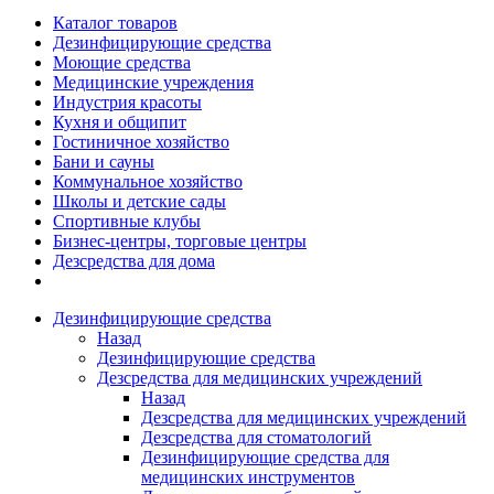
Каталог товаров
Дезинфицирующие средства
Моющие средства
Медицинские учреждения
Индустрия красоты
Кухня и общипит
Гостиничное хозяйство
Бани и сауны
Коммунальное хозяйство
Школы и детские сады
Спортивные клубы
Бизнес-центры, торговые центры
Дезсредства для дома
Дезинфицирующие средства
Назад
Дезинфицирующие средства
Дезсредства для медицинских учреждений
Назад
Дезсредства для медицинских учреждений
Дезсредства для стоматологий
Дезинфицирующие средства для
медицинских инструментов