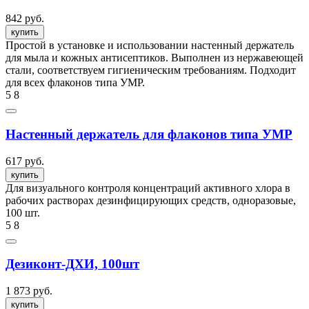
842 руб.
купить
Простой в установке и использовании настенный держатель
для мыла и кожных антисептиков. Выполнен из нержавеющей
стали, соответствуем гигиеническим требованиям. Подходит
для всех флаконов типа УМР.
5
8
Настенный держатель для флаконов типа УМР
617 руб.
купить
Для визуального контроля концентраций активного хлора в
рабочих растворах дезинфицирующих средств, одноразовые,
100 шт.
5
8
Дезиконт-ДХИ, 100шт
1 873 руб.
купить