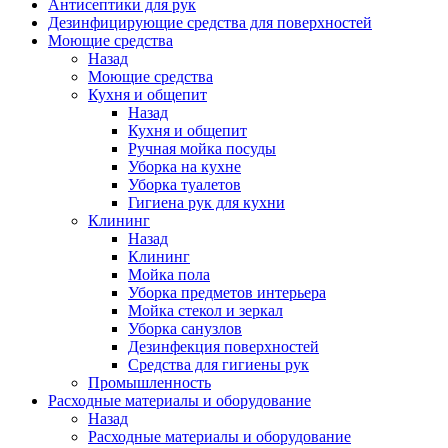
Антисептики для рук
Дезинфицирующие средства для поверхностей
Моющие средства
Назад
Моющие средства
Кухня и общепит
Назад
Кухня и общепит
Ручная мойка посуды
Уборка на кухне
Уборка туалетов
Гигиена рук для кухни
Клининг
Назад
Клининг
Мойка пола
Уборка предметов интерьера
Мойка стекол и зеркал
Уборка санузлов
Дезинфекция поверхностей
Средства для гигиены рук
Промышленность
Расходные материалы и оборудование
Назад
Расходные материалы и оборудование