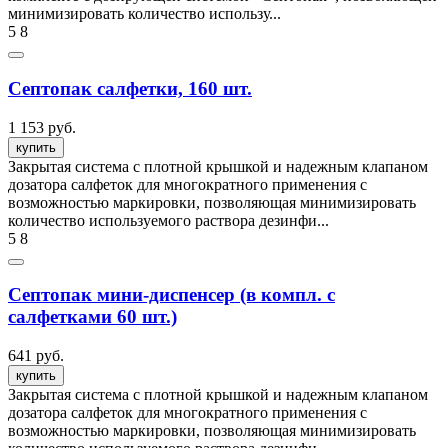
минимизировать количество использу...
5
8
Септопак салфетки, 160 шт.
1 153 руб.
купить
Закрытая система с плотной крышкой и надежным клапаном
дозатора салфеток для многократного применения с
возможностью маркировки, позволяющая минимизировать
количество используемого раствора дезинфи...
5
8
Септопак мини-диспенсер (в компл. с
салфетками 60 шт.)
641 руб.
купить
Закрытая система с плотной крышкой и надежным клапаном
дозатора салфеток для многократного применения с
возможностью маркировки, позволяющая минимизировать