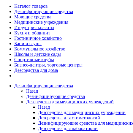
Каталог товаров
Дезинфицирующие средства
Моющие средства
Медицинские учреждения
Индустрия красоты
Кухня и общипит
Гостиничное хозяйство
Бани и сауны
Коммунальное хозяйство
Школы и детские сады
Спортивные клубы
Бизнес-центры, торговые центры
Дезсредства для дома
Дезинфицирующие средства
Назад
Дезинфицирующие средства
Дезсредства для медицинских учреждений
Назад
Дезсредства для медицинских учреждений
Дезсредства для стоматологий
Дезинфицирующие средства для медицинских
Дезсредства для лабораторий