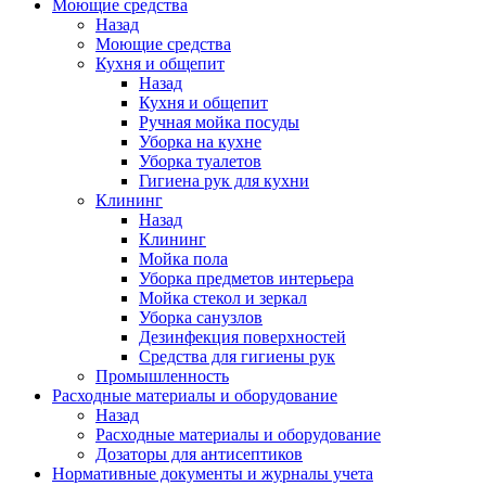
Моющие средства
Назад
Моющие средства
Кухня и общепит
Назад
Кухня и общепит
Ручная мойка посуды
Уборка на кухне
Уборка туалетов
Гигиена рук для кухни
Клининг
Назад
Клининг
Мойка пола
Уборка предметов интерьера
Мойка стекол и зеркал
Уборка санузлов
Дезинфекция поверхностей
Средства для гигиены рук
Промышленность
Расходные материалы и оборудование
Назад
Расходные материалы и оборудование
Дозаторы для антисептиков
Нормативные документы и журналы учета