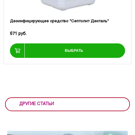
Дезинфицирующее средство "Септолит Денталь"
671 руб.
ВЫБРАТЬ
ДРУГИЕ СТАТЬИ