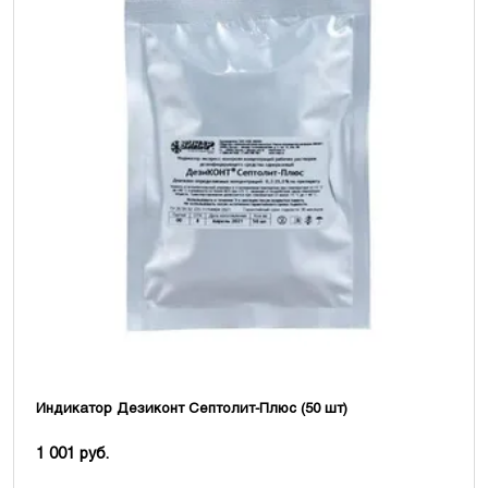
Индикатор Дезиконт Септолит-Плюс (50 шт)
1 001 руб.