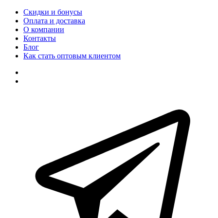
Скидки и бонусы
Оплата и доставка
О компании
Контакты
Блог
Как стать оптовым клиентом