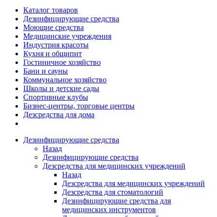
Каталог товаров
Дезинфицирующие средства
Моющие средства
Медицинские учреждения
Индустрия красоты
Кухня и общипит
Гостиничное хозяйство
Бани и сауны
Коммунальное хозяйство
Школы и детские сады
Спортивные клубы
Бизнес-центры, торговые центры
Дезсредства для дома
Дезинфицирующие средства
Назад
Дезинфицирующие средства
Дезсредства для медицинских учреждений
Назад
Дезсредства для медицинских учреждений
Дезсредства для стоматологий
Дезинфицирующие средства для
медицинских инструментов