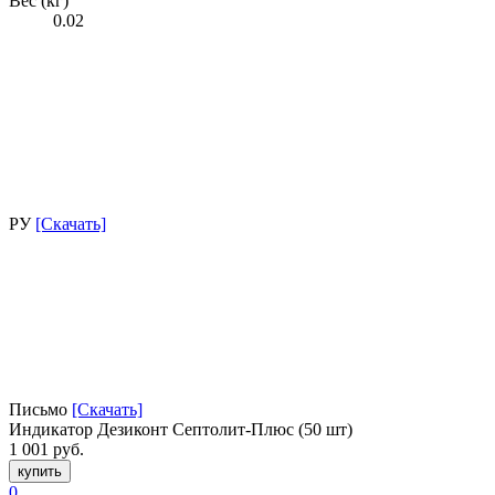
Вес (кг)
0.02
РУ
[Скачать]
Письмо
[Скачать]
Индикатор Дезиконт Септолит-Плюс (50 шт)
1 001 руб.
купить
0