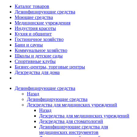
Каталог товаров
Дезинфицирующие средства
Моющие средства
Медицинские учреждения
Индустрия красоты
Кухня и общипит
Гостиничное хозяйство
Бани и сауны
Коммунальное хозяйство
Школы и детские сады
Спортивные клубы
Бизнес-центры, торговые центры
Дезсредства для дома
Дезинфицирующие средства
Назад
Дезинфицирующие средства
Дезсредства для медицинских учреждений
Назад
Дезсредства для медицинских учреждений
Дезсредства для стоматологий
Дезинфицирующие средства для
медицинских инструментов