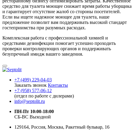
ресторанному бизнесу оптимизировать затраты. Качественное
средство для туалета моющее снижает время работы уборщика
и гарантирует отсутствие жалоб со стороны посетителей.
Если вы ищете надежное моющее для туалета, наше
предложение позволит вам поддерживать высокий стандарт
гостеприимства при разумных расходах.
Комплексная работа с профессиональной химией и
средствами дезинфекции помогает успешно проходить
проверки контролирующих органов и поддерживать
безупречный имидж вашего заведения.
+7 (499) 229-04-03
Заказать звонок
Контакты
+7 (958) 577-06-12
(отдел по работе с дилерами)
info@septolit.ru
ПН-Пт 10:00-18:00
СБ-ВС Выходной
129164,
Россия
,
Москва
, Ракетный бульвар, 16