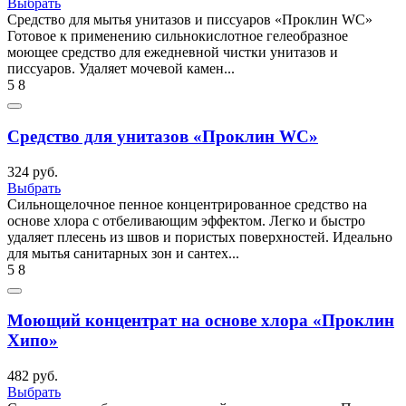
Выбрать
Средство для мытья унитазов и писсуаров «Проклин WC»
Готовое к применению сильнокислотное гелеобразное
моющее средство для ежедневной чистки унитазов и
писсуаров. Удаляет мочевой камен...
5
8
Средство для унитазов «Проклин WC»
324 руб.
Выбрать
Сильнощелочное пенное концентрированное средство на
основе хлора с отбеливающим эффектом. Легко и быстро
удаляет плесень из швов и пористых поверхностей. Идеально
для мытья санитарных зон и сантех...
5
8
Моющий концентрат на основе хлора «Проклин
Хипо»
482 руб.
Выбрать