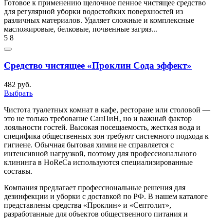
Готовое к применению щелочное пенное чистящее средство
для регулярной уборки водостойких поверхностей из
различных материалов. Удаляет сложные и комплексные
масложировые, белковые, почвенные загряз...
5
8
Средство чистящее «Проклин Сода эффект»
482 руб.
Выбрать
Чистота туалетных комнат в кафе, ресторане или столовой —
это не только требование СанПиН, но и важный фактор
лояльности гостей. Высокая посещаемость, жесткая вода и
специфика общественных зон требуют системного подхода к
гигиене. Обычная бытовая химия не справляется с
интенсивной нагрузкой, поэтому для профессионального
клининга в HoReCa используются специализированные
составы.
Компания предлагает профессиональные решения для
дезинфекции и уборки с доставкой по РФ. В нашем каталоге
представлены средства «Проклин» и «Септолит»,
разработанные для объектов общественного питания и