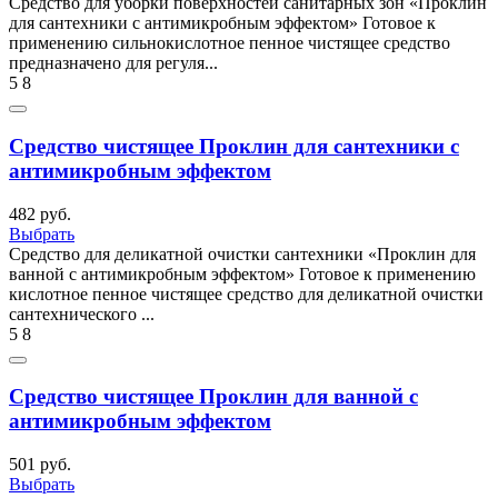
Средство для уборки поверхностей санитарных зон «Проклин
для сантехники с антимикробным эффектом» Готовое к
применению сильнокислотное пенное чистящее средство
предназначено для регуля...
5
8
Средство чистящее Проклин для сантехники с
антимикробным эффектом
482 руб.
Выбрать
Средство для деликатной очистки сантехники «Проклин для
ванной с антимикробным эффектом» Готовое к применению
кислотное пенное чистящее средство для деликатной очистки
сантехнического ...
5
8
Средство чистящее Проклин для ванной с
антимикробным эффектом
501 руб.
Выбрать