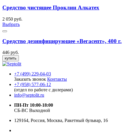
Средство чистящее Проклин Алкатех
2 050 руб.
Выбрать
Средство дезинфицирующее «Вегасепт», 400 г.
446 руб.
купить
+7 (499) 229-04-03
Заказать звонок
Контакты
+7 (958) 577-06-12
(отдел по работе с дилерами)
info@septolit.ru
ПН-Пт 10:00-18:00
СБ-ВС Выходной
129164,
Россия
,
Москва
, Ракетный бульвар, 16