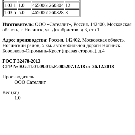
1.03.1
1.0
4650061260804
12
1.03.5
5.0
4650061260828
3
Изготовитель:
ООО «Сателлит», Россия, 142400, Московская
область, г. Ногинск, ул. Декабристов, д.3, стр.1.
Адрес производства:
Россия, 142402, Московская область,
Ногинский район, 5 км. автомобильной дороги Ногинск-
Боровково-Стромынь-Крест (правая сторона), д.4
ГОСТ 32478-2013
СГР № KG.11.01.09.015.E.005207.12.18 от 26.12.2018
Производитель
ООО Сателлит
Вес (кг)
1.0