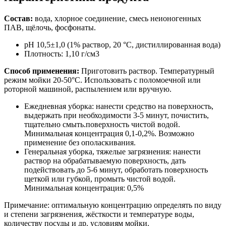
Состав:
вода, хлорное соединение, смесь неионогенных
ПАВ, щёлочь, фосфонаты.
рН 10,5±1,0 (1% раствор, 20 °С, дистиллированная вода)
Плотность: 1,10 г/см3
Способ применения:
Приготовить раствор. Температурный
режим мойки 20-50°С. Использовать с поломоечной или
роторной машиной, распылением или вручную.
Ежедневная уборка: нанести средство на поверхность,
выдержать при необходимости 3-5 минут, почистить,
тщательно смыть.поверхность чистой водой.
Минимальная концентрация 0,1-0,2%. Возможно
применение без ополаскивания.
Генеральная уборка, тяжелые загрязнения: нанести
раствор на обрабатываемую поверхность, дать
подействовать до 5-6 минут, обработать поверхность
щеткой или губкой, промыть чистой водой.
Минимальная концентрация: 0,5%
Примечание: оптимальную концентрацию определять по виду
и степени загрязнения, жёсткости и температуре воды,
количеству посуды и др. условиям мойки.