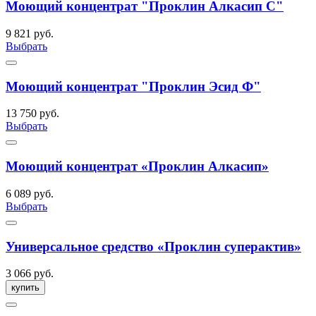
Моющий концентрат "Проклин Алкасип С"
9 821 руб.
Выбрать
Моющий концентрат "Проклин Эсид Ф"
13 750 руб.
Выбрать
Моющий концентрат «Проклин Алкасип»
6 089 руб.
Выбрать
Универсальное средство «Проклин суперактив»
3 066 руб.
купить