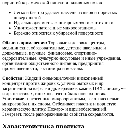
пористой керамической плитки и наливных полов.
Легко и быстро удаляет плесень из швов и пористых
поверхностей
Идеально для мытья санитарных зон и сантехники
Уничтожает патогенные микроорганизмы
Бережно относится к убираемой поверхности
Область применения:
Торговые и деловые центры,
медицинские, образовательные, детские школьные и
дошкольные, научные, финансовые, спортивно-
оздоровительные, культурно-досуговые и иные учреждения,
организации общественного питания, предприятия
промышленности, гостиницы и вокзалы.
Свойства:
Жидкий сильнощелочной низкопенный
концентрат против жировых, улично-бытовых и др.
загрязнений на кафеле и др. керамике, камне, ПВХ-линолеуме
и др. пластиках, иных щелочестойких поверхностях.
Уничтожает патогенные микроорганизмы, в т.ч. плесневые
микрогрибы и их споры. Отбеливает пластик и пористую
керамическую плитку. Пожаро- и взрывобезопасный.
Замерзает, после размораживания свойства сохраняются.
Характеристика продукта