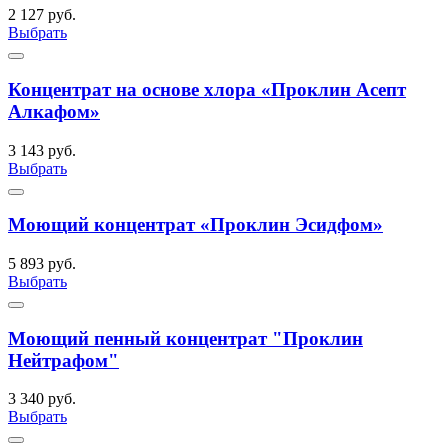
2 127 руб.
Выбрать
Концентрат на основе хлора «Проклин Асепт
Алкафом»
3 143 руб.
Выбрать
Моющий концентрат «Проклин Эсидфом»
5 893 руб.
Выбрать
Моющий пенный концентрат "Проклин
Нейтрафом"
3 340 руб.
Выбрать