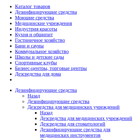
Каталог товаров
Дезинфицирующие средства
Моющие средства
Медицинские учреждения
Индустрия красоты
Кухня и общипит
Гостиничное хозяйство
Бани и сауны
Коммунальное хозяйство
Школы и детские сады
Спортивные клубы
Бизнес-центры, торговые центры
Дезсредства для дома
Дезинфицирующие средства
Назад
Дезинфицирующие средства
Дезсредства для медицинских учреждений
Назад
Дезсредства для медицинских учреждений
Дезсредства для стоматологий
Дезинфицирующие средства для
медицинских инструментов