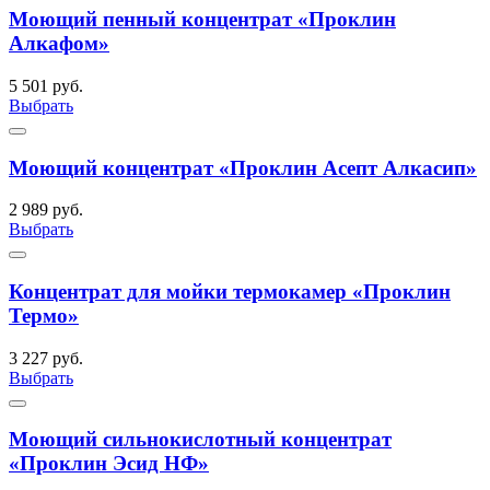
Моющий пенный концентрат «Проклин
Алкафом»
5 501 руб.
Выбрать
Моющий концентрат «Проклин Асепт Алкасип»
2 989 руб.
Выбрать
Концентрат для мойки термокамер «Проклин
Термо»
3 227 руб.
Выбрать
Моющий сильнокислотный концентрат
«Проклин Эсид НФ»