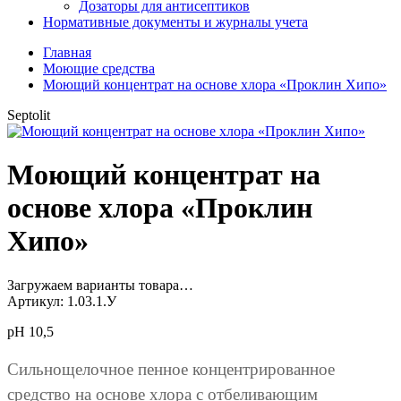
Дозаторы для антисептиков
Нормативные документы и журналы учета
Главная
Моющие средства
Моющий концентрат на основе хлора «Проклин Хипо»
Septolit
Моющий концентрат на
основе хлора «Проклин
Хипо»
Загружаем варианты товара…
Артикул:
1.03.1.У
pH 10,5
Сильнощелочное пенное концентрированное
средство на основе хлора с отбеливающим