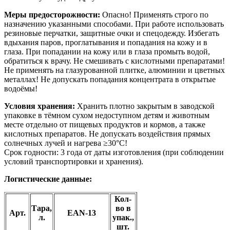
Меры предосторожности:
Опасно! Применять строго по
назначению указанными способами. При работе использовать
резиновые перчатки, защитные очки и спецодежду. Избегать
вдыхания паров, проглатывания и попадания на кожу и в
глаза. При попадании на кожу или в глаза промыть водой,
обратиться к врачу. Не смешивать с кислотными препаратами!
Не применять на глазурованной плитке, алюминии и цветных
металлах! Не допускать попадания концентрата в открытые
водоёмы!
Условия хранения:
Хранить плотно закрытым в заводской
упаковке в тёмном сухом недоступном детям и животным
месте отдельно от пищевых продуктов и кормов, а также
кислотных препаратов. Не допускать воздействия прямых
солнечных лучей и нагрева ≥30°С!
Срок годности: 3 года от даты изготовления (при соблюдении
условий транспортировки и хранения).
Логистические данные:
Кол-
Тара,
во в
Арт.
EAN-13
л.
упак.,
шт.