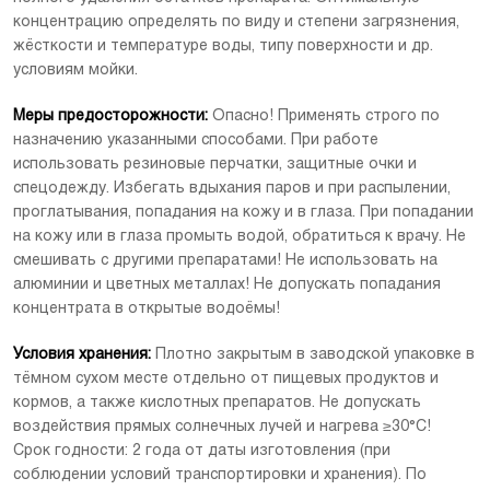
концентрацию определять по виду и степени загрязнения,
жёсткости и температуре воды, типу поверхности и др.
условиям мойки.
Меры предосторожности:
Опасно! Применять строго по
назначению указанными способами. При работе
использовать резиновые перчатки, защитные очки и
спецодежду. Избегать вдыхания паров и при распылении,
проглатывания, попадания на кожу и в глаза. При попадании
[Скачать]
на кожу или в глаза промыть водой, обратиться к врачу. Не
смешивать с другими препаратами! Не использовать на
алюминии и цветных металлах! Не допускать попадания
концентрата в открытые водоёмы!
Условия хранения:
Плотно закрытым в заводской упаковке в
тёмном сухом месте отдельно от пищевых продуктов и
кормов, а также кислотных препаратов. Не допускать
воздействия прямых солнечных лучей и нагрева ≥30°С!
Срок годности: 2 года от даты изготовления (при
соблюдении условий транспортировки и хранения). По