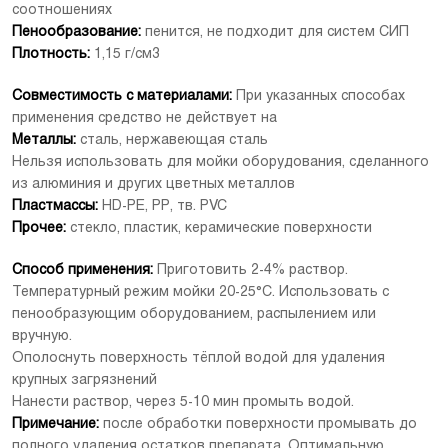
соотношениях
Пенообразование:
пенится, не подходит для систем СИП
Плотность:
1,15 г/см3
[Скачать]
Совместимость с материалами:
При указанных способах
применения средство не действует на
Металлы:
сталь, нержавеющая сталь
Нельзя использовать для мойки оборудования, сделанного
из алюминия и других цветных металлов
Пластмассы:
HD-PE, PP, тв. PVC
Прочее:
стекло, пластик, керамические поверхности
Способ применения:
Приготовить 2-4% раствор.
Температурный режим мойки 20-25°С. Использовать с
пенообразующим оборудованием, распылением или
вручную.
Ополоснуть поверхность тёплой водой для удаления
крупных загрязнений
Нанести раствор, через 5-10 мин промыть водой.
Примечание:
после обработки поверхности промывать до
полного удаления остатков препарата. Оптимальную