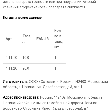
истечении срока годности или при нарушении условий
хранения эффективность препарата снижается.
Логистические данные:
Кол-
Тара,
во в
Арт.
EAN-13
л.
упак.,
шт.
4.11.10
10.0
1
4.11.20
20.0
1
Изготовитель:
ООО «Сателлит», Россия, 142400, Московская
область, г. Ногинск, ул. Декабристов, д.3, стр.1.
Адрес производства:
Россия, 142402, Московская область,
Ногинский район, 5 км. автомобильной дороги Ногинск-
Боровково-Стромынь-Крест (правая сторона), д.4