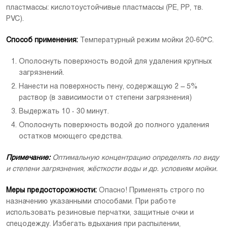
пластмассы: кислотоустойчивые пластмассы (PE, PP, тв.
PVC).
Способ применения:
Температурный режим мойки 20-60°С.
Ополоснуть поверхность водой для удаления крупных
загрязнений.
[Скачать]
Нанести на поверхность пену, содержащую 2 – 5%
раствор (в зависимости от степени загрязнения)
Выдержать 10 - 30 минут.
Ополоснуть поверхность водой до полного удаления
остатков моющего средства.
Примечание:
Оптимальную концентрацию определять по виду
и степени загрязнения, жёсткости воды и др. условиям мойки.
Меры предосторожности:
Опасно! Применять строго по
назначению указанными способами. При работе
использовать резиновые перчатки, защитные очки и
спецодежду. Избегать вдыхания при распылении,