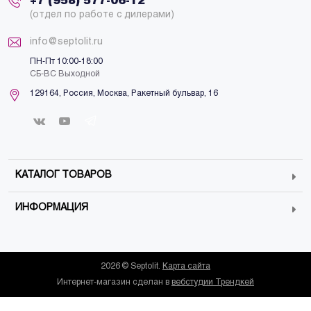
+7 (958) 577-06-12
(отдел по работе с дилерами)
info@septolit.ru
ПН-Пт 10:00-18:00
СБ-ВС Выходной
129164,
Россия
,
Москва
, Ракетный бульвар, 16
КАТАЛОГ ТОВАРОВ
ИНФОРМАЦИЯ
2026 © Septolit.
Карта сайта
Интернет-магазин сделан в
вебстудии Трендкей