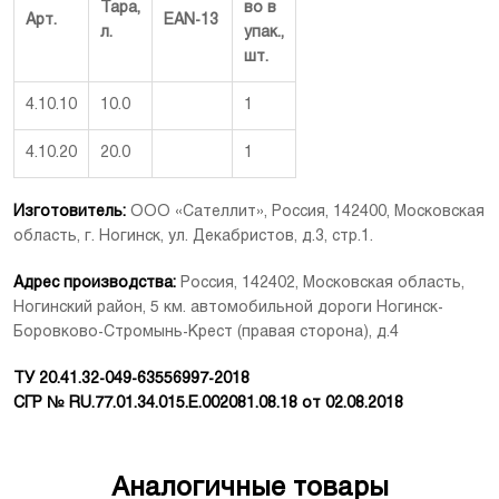
Тара,
во в
Арт.
EAN-13
л.
упак.,
шт.
4.10.10
10.0
1
4.10.20
20.0
1
Изготовитель:
ООО «Сателлит», Россия, 142400, Московская
область, г. Ногинск, ул. Декабристов, д.3, стр.1.
Адрес производства:
Россия, 142402, Московская область,
Ногинский район, 5 км. автомобильной дороги Ногинск-
Боровково-Стромынь-Крест (правая сторона), д.4
ТУ 20.41.32-049-63556997-2018
СГР № RU.77.01.34.015.E.002081.08.18 от 02.08.2018
Аналогичные товары