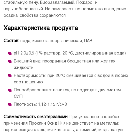
стабильную пену. Биоразлагаемый. Пожаро- и
взрывобезопасный. Не замерзает, но возможно выпадение
осадка, свойства сохраняются.
[Скачать]
Характеристика продукта
Состав:
вода, кислота неорганическая, ПАВ.
рН 2,0±0,5 (1% раствор, 20 °С, дистиллированная вода)
Внешний вид: прозрачная бесцветная или желтая
жидкость
Растворимость: при 20°С смешивается с водой в любых
соотношениях
Пенообразование: пенится, не подходит для систем
СИП
Плотность: 1,12-1,15 г/см3
Совместимость с материалами:
При указанных способах
применения Проклин Эсид НФ не действует на металлы:
нержавеющая сталь, мягкая сталь, алюминий, медь, латунь;