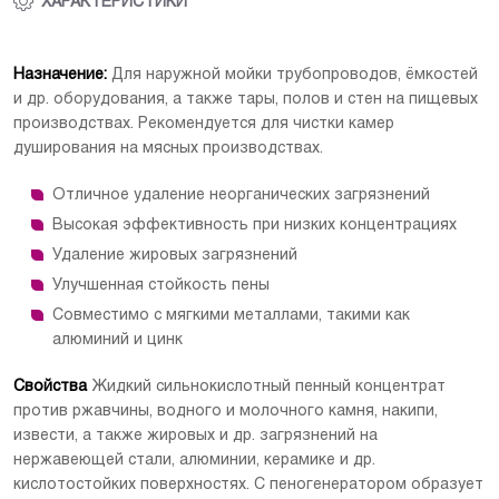
ХАРАКТЕРИСТИКИ
Назначение:
Производитель
Для наружной мойки трубопроводов, ёмкостей
ООО Сателлит
и др. оборудования, а также тары, полов и стен на пищевых
Вес (кг)
10.2
производствах. Рекомендуется для чистки камер
душирования на мясных производствах.
Отличное удаление неорганических загрязнений
Высокая эффективность при низких концентрациях
Удаление жировых загрязнений
Улучшенная стойкость пены
Совместимо с мягкими металлами, такими как
алюминий и цинк
Свойства
Жидкий сильнокислотный пенный концентрат
против ржавчины, водного и молочного камня, накипи,
извести, а также жировых и др. загрязнений на
нержавеющей стали, алюминии, керамике и др.
кислотостойких поверхностях. С пеногенератором образует