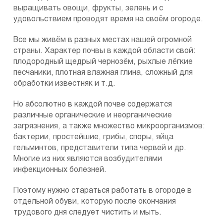
выращивать овощи, фрукты, зелень и с
удовольствием проводят время на своём огороде.
Все мы живём в разных местах нашей огромной
страны. Характер почвы в каждой области свой:
плодородный щедрый чернозём, рыхлые лёгкие
песчаники, плотная влажная глина, сложный для
обработки известняк и т.д.
Но абсолютно в каждой почве содержатся
различные органические и неорганические
загрязнения, а также множество микроорганизмов:
бактерии, простейшие, грибы, споры, яйца
гельминтов, представители типа червей и др.
Многие из них являются возбудителями
инфекционных болезней.
Поэтому нужно стараться работать в огороде в
отдельной обуви, которую после окончания
трудового дня следует чистить и мыть.