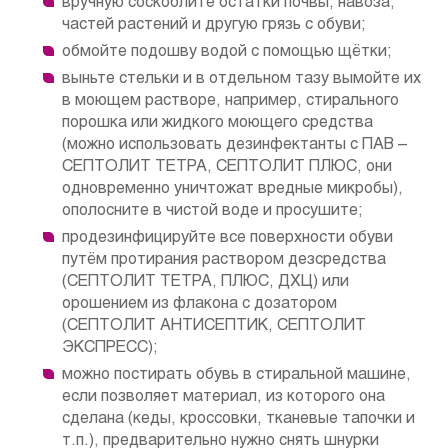
вручную соскоблите остатки почвы, навоза,
частей растений и другую грязь с обуви;
обмойте подошву водой с помощью щётки;
выньте стельки и в отдельном тазу вымойте их
в моющем растворе, например, стирального
порошка или жидкого моющего средства
(можно использовать дезинфектанты с ПАВ –
СЕПТОЛИТ ТЕТРА, СЕПТОЛИТ ПЛЮС, они
одновременно уничтожат вредные микробы),
ополосните в чистой воде и просушите;
продезинфицируйте все поверхности обуви
путём протирания раствором дезсредства
(СЕПТОЛИТ ТЕТРА, ПЛЮС, ДХЦ) или
орошением из флакона с дозатором
(СЕПТОЛИТ АНТИСЕПТИК, СЕПТОЛИТ
ЭКСПРЕСС);
можно постирать обувь в стиральной машине,
если позволяет материал, из которого она
сделана (кеды, кроссовки, тканевые тапочки и
т.п.), предварительно нужно снять шнурки