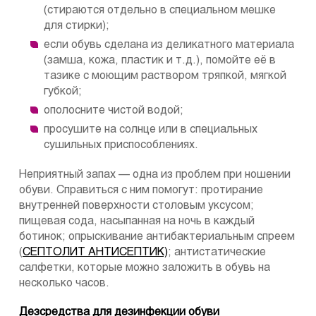
(стираются отдельно в специальном мешке
для стирки);
если обувь сделана из деликатного материала
(замша, кожа, пластик и т.д.), помойте её в
тазике с моющим раствором тряпкой, мягкой
губкой;
ополосните чистой водой;
просушите на солнце или в специальных
сушильных приспособлениях.
Неприятный запах — одна из проблем при ношении
обуви. Справиться с ним помогут: протирание
внутренней поверхности столовым уксусом;
пищевая сода, насыпанная на ночь в каждый
ботинок; опрыскивание антибактериальным спреем
(
СЕПТОЛИТ АНТИСЕПТИК)
; антистатические
салфетки, которые можно заложить в обувь на
несколько часов.
Дезсредства для дезинфекции обуви