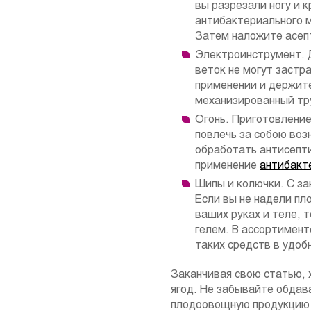
вы разрезали ногу и 
антибактериального 
Затем наложите асеп
Электроинструмент. 
веток не могут застр
применении и держите
механизированный тру
Огонь. Приготовление
повлечь за собою воз
обработать антисепт
применение
антибакт
Шипы и колючки. С з
Если вы не надели пл
ваших руках и теле, 
гелем. В ассортимент
таких средств в удоб
Заканчивая свою статью, 
ягод. Не забывайте обдав
плодоовощную продукцию 