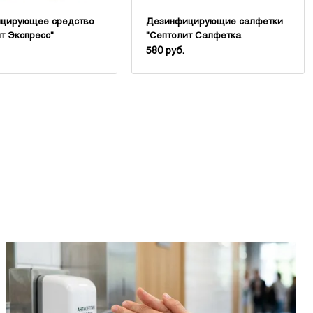
цирующее средство
Дезинфицирующие салфетки
т Экспресс"
"Септолит Салфетка
антисептическая"
580 руб.