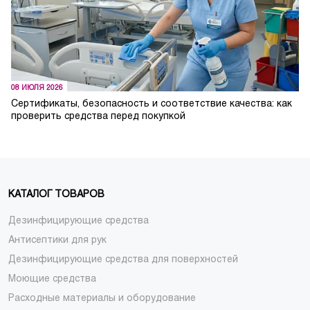
08 ИЮЛЯ 2026
Сертификаты, безопасность и соответствие качества: как
проверить средства перед покупкой
КАТАЛОГ ТОВАРОВ
Дезинфицирующие средства
Антисептики для рук
Дезинфицирующие средства для поверхностей
Моющие средства
Расходные материалы и оборудование