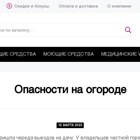
Скидки и бонусы
Оплата и доставка
О компании
ИЕ СРЕДСТВА
МОЮЩИЕ СРЕДСТВА
МЕДИЦИНСКИЕ 
Опасности на огороде
15 МАРТА 2023
пришла череда выездов на дачу. У владельцев частной гор