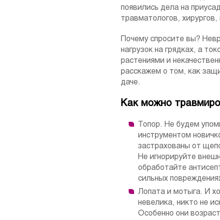
появились дела на приусад
травматологов, хирургов, 
Почему спросите вы? Невр
нагрузок на грядках, а т
растениями и некачествен
расскажем о том, как защ
даче.
Как можно травмиров
Топор. Не будем упом
инструментом новичко
застрахованы от щепо
Не игнорируйте внеш
обработайте антисеп
сильных повреждения
Лопата и мотыга. И х
невелика, никто не и
Особенно они возраст