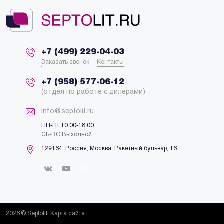
+7 (499) 229-04-03
Заказать звонок
Контакты
+7 (958) 577-06-12
(отдел по работе с дилерами)
info@septolit.ru
ПН-Пт 10:00-18:00
СБ-ВС Выходной
129164,
Россия
,
Москва
, Ракетный бульвар, 16
2026 © Septolit.
Карта сайта