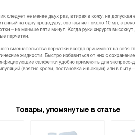
к следует не менее двух раз, втирая в кожу, не допуская
итанный на одну процедуру, составляет около 10 мл, а ре
тки – не меньше пяти минут. Когда руки хирурга высохнут
ые перчатки.
ного вмешательства перчатки всегда принимают на себя гл
гические жидкости. Быстро избавиться от них с сохранени
инфицирующие салфетки удобно применять для экспресс-
ипуляций (взятие крови, постановка инъекций) или в быту 
Товары, упомянутые в статье