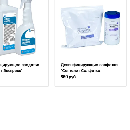
цирующее средство
Дезинфицирующие салфетки
т Экспресс"
"Септолит Салфетка
антисептическая"
580 руб.