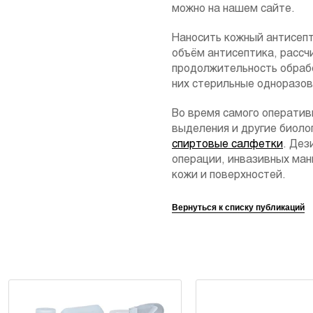
можно на нашем сайте.
Наносить кожный антисепти
объём антисептика, рассч
продолжительность обрабо
них стерильные одноразов
Во время самого оператив
выделения и другие биоло
спиртовые салфетки
. Дез
операции, инвазивных ман
кожи и поверхностей.
Вернуться к списку публикаций