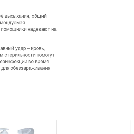
 её высыхания, общий
комендуемая
, помощники надевают на
авный удар – кровь,
ем стерильности помогут
дезинфекции во время
– для обеззараживания