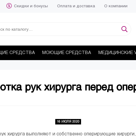
Скидки и бонусы
Оплата и доставка
О компании
ИЕ СРЕДСТВА
МОЮЩИЕ СРЕДСТВА
МЕДИЦИНСКИЕ 
отка рук хирурга перед опе
16 ИЮЛЯ 2020
рук хирурга выполняют и собственно оперирующие хирурги, 