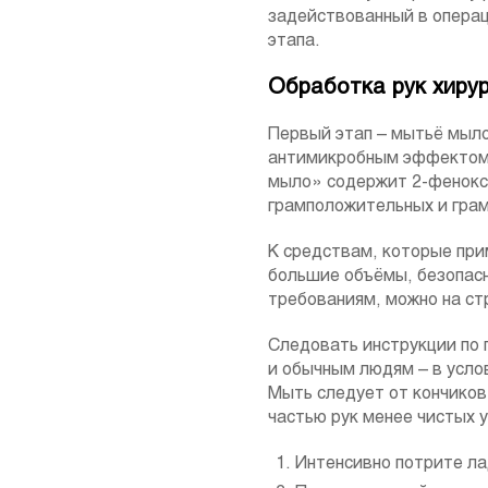
задействованный в операц
этапа.
Обработка рук хирур
Первый этап – мытьё мыло
антимикробным эффектом с
мыло» содержит 2-фенокс
грамположительных и гра
К средствам, которые при
большие объёмы, безопасн
требованиям, можно на ст
Следовать инструкции по 
и обычным людям – в усло
Мыть следует от кончиков
частью рук менее чистых 
Интенсивно потрите лад