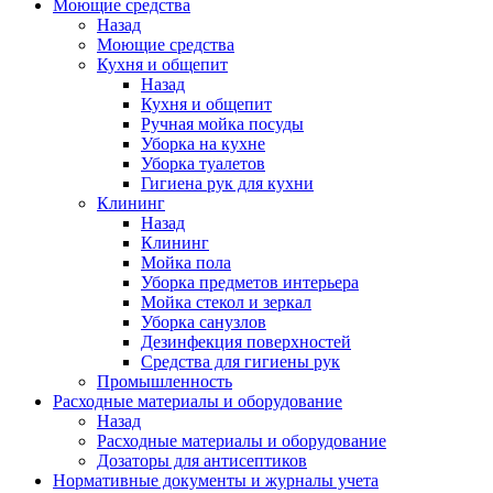
Моющие средства
Назад
Моющие средства
Кухня и общепит
Назад
Кухня и общепит
Ручная мойка посуды
Уборка на кухне
Уборка туалетов
Гигиена рук для кухни
Клининг
Назад
Клининг
Мойка пола
Уборка предметов интерьера
Мойка стекол и зеркал
Уборка санузлов
Дезинфекция поверхностей
Средства для гигиены рук
Промышленность
Расходные материалы и оборудование
Назад
Расходные материалы и оборудование
Дозаторы для антисептиков
Нормативные документы и журналы учета