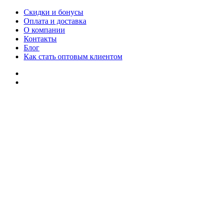
Скидки и бонусы
Оплата и доставка
О компании
Контакты
Блог
Как стать оптовым клиентом