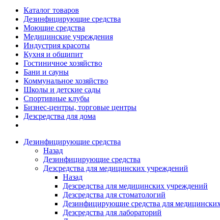
Каталог товаров
Дезинфицирующие средства
Моющие средства
Медицинские учреждения
Индустрия красоты
Кухня и общипит
Гостиничное хозяйство
Бани и сауны
Коммунальное хозяйство
Школы и детские сады
Спортивные клубы
Бизнес-центры, торговые центры
Дезсредства для дома
Дезинфицирующие средства
Назад
Дезинфицирующие средства
Дезсредства для медицинских учреждений
Назад
Дезсредства для медицинских учреждений
Дезсредства для стоматологий
Дезинфицирующие средства для медицинских
Дезсредства для лабораторий