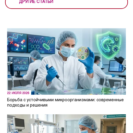
ДРУГИЕ СТАТЬИ
22 ИЮЛЯ 2026
Борьба с устойчивыми микроорганизмами: современные
подходы и решения