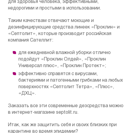
для здоровья человека, эффективными,
недорогими и простыми в использовании.
Таким качествам отвечают моющие и
дезинфицирующие средства линеек «Проклин» и
«Септолит», которые производит российская
компания Сателлит:
для ежедневной влажной уборки отлично
подойдут «Проклин Олдей», «Проклин
Универсал плюс», «Проклин Протект»;
эффективно справятся с вирусами,
бактериями и патогенными грибками на любых
поверхностях «Септолит Тетра», «Плюс»,
«ДХЦ».
Заказать все эти современные дезсредства можно
в интернет-магазине septolit.ru.
Итак, как же защитить себя и своих близких при
карантине во время эпидемии?