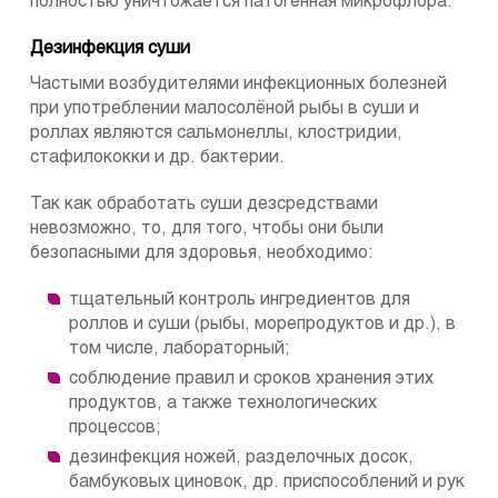
полностью уничтожается патогенная микрофлора.
Дезинфекция суши
Частыми возбудителями инфекционных болезней
при употреблении малосолёной рыбы в суши и
роллах являются сальмонеллы, клостридии,
стафилококки и др. бактерии.
Так как обработать суши дезсредствами
невозможно, то, для того, чтобы они были
безопасными для здоровья, необходимо:
тщательный контроль ингредиентов для
роллов и суши (рыбы, морепродуктов и др.), в
том числе, лабораторный;
соблюдение правил и сроков хранения этих
продуктов, а также технологических
процессов;
дезинфекция ножей, разделочных досок,
бамбуковых циновок, др. приспособлений и рук