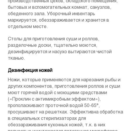
производственных цехов, складского помещения,
бытовых и вспомогательных комнат, санузлов,
обеденного зала. Уборочный инвентарь
маркируется, обеззараживается и хранится в
отдельном месте.
Столы для приготовления суши и роллов,
разделочные доски, тщательно моются,
дезинфицируется и насухо вытираются чистой
тканью.
Дезинфекция ножей
Ножи, которые применяются для нарезания рыбы и
других компонентов, приготовления роллов и суши
моют горячей водой с моющими средствами
(«Проклин с антимикробным эффектом»),
прополаскивают проточной водой 50-65°,
просушивают на решетках. Эффективна обработка
в специальных стерилизаторах для
обеззараживания кухонных ножей, т.к. в них