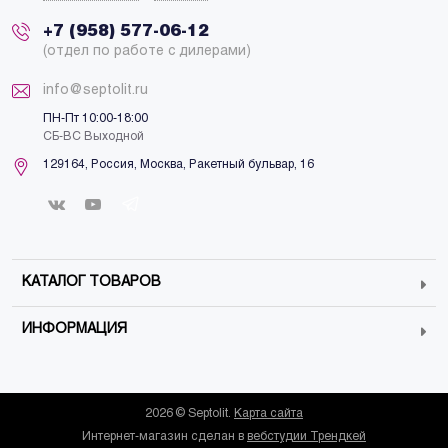
+7 (958) 577-06-12
(отдел по работе с дилерами)
info@septolit.ru
ПН-Пт 10:00-18:00
СБ-ВС Выходной
129164,
Россия
,
Москва
, Ракетный бульвар, 16
КАТАЛОГ ТОВАРОВ
ИНФОРМАЦИЯ
2026 © Septolit.
Карта сайта
Интернет-магазин сделан в
вебстудии Трендкей