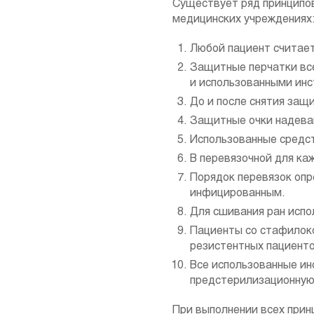
Существует ряд принципов
медицинских учреждениях
Любой пациент считае
Защитные перчатки все
и использованными ин
До и после снятия защ
Защитные очки надеваю
Использованные средс
В перевязочной для ка
Порядок перевязок опр
инфицированным.
Для сшивания ран испо
Пациенты со стафилоко
резистентных пациенто
Все использованные ин
предстерилизационную 
При выполнении всех прин