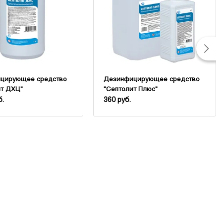
цирующее средство
Дезинфицирующее средство
ит ДХЦ"
"Септолит Плюс"
б.
360 руб.