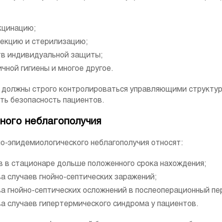
кцинацию;
екцию и стерилизацию;
тв индивидуальной защиты;
чной гигиены и многое другое.
должны строго контролироваться управляющими структур
ть безопасность пациентов.
ного неблагополучия
о-эпидемиологического неблагополучия относят:
 в стационаре дольше положенного срока нахождения;
а случаев гнойно-септических заражений;
а гнойно-септических осложнений в послеоперационный пе
а случаев гипертермического синдрома у пациентов.