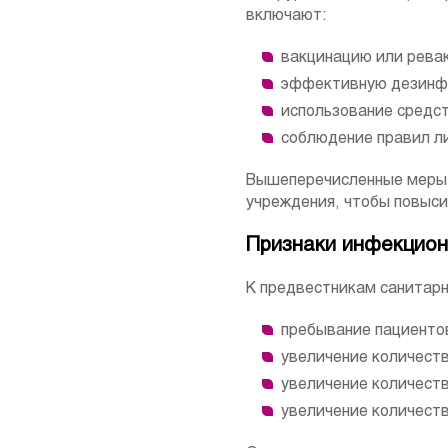
включают:
вакцинацию или рева
эффективную дезинф
использование средс
соблюдение правил ли
Вышеперечисленные меры 
учреждения, чтобы повыси
Признаки инфекцион
К предвестникам санитарн
пребывание пациентов
увеличение количеств
увеличение количеств
увеличение количеств