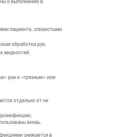
ны к выполнению в
тями пациента, слизистыми
ская обработка рук.
их жидкостей.
ых» ран к «грязным» или
ются отдельно от не
 дезинфекцию,
пользованы вновь.
нфекциями снижается в