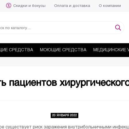
Скидки и бонусы
Оплата и доставка
О компании
ИЕ СРЕДСТВА
МОЮЩИЕ СРЕДСТВА
МЕДИЦИНСКИЕ 
ь пациентов хирургическог
20 ЯНВАРЯ 2022
аре существует риск заражения внутрибольничными инфекц