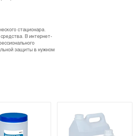
ческого стационара.
средства. В интернет-
фессионального
альной защиты в нужном