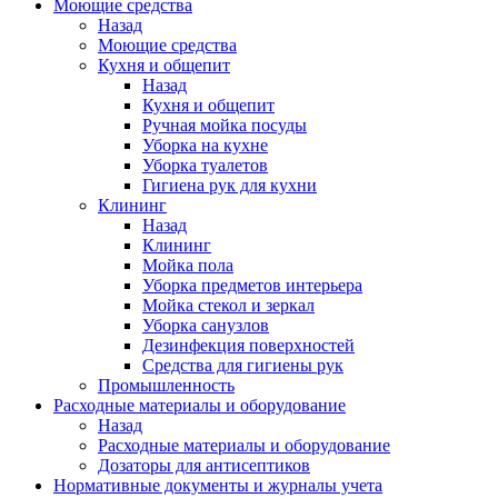
Моющие средства
Назад
Моющие средства
Кухня и общепит
Назад
Кухня и общепит
Ручная мойка посуды
Уборка на кухне
Уборка туалетов
Гигиена рук для кухни
Клининг
Назад
Клининг
Мойка пола
Уборка предметов интерьера
Мойка стекол и зеркал
Уборка санузлов
Дезинфекция поверхностей
Средства для гигиены рук
Промышленность
Расходные материалы и оборудование
Назад
Расходные материалы и оборудование
Дозаторы для антисептиков
Нормативные документы и журналы учета