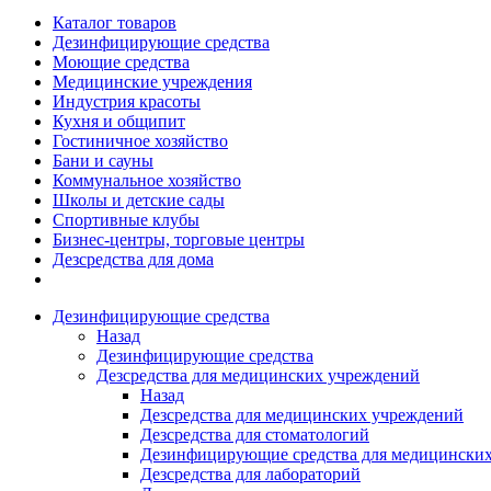
Каталог товаров
Дезинфицирующие средства
Моющие средства
Медицинские учреждения
Индустрия красоты
Кухня и общипит
Гостиничное хозяйство
Бани и сауны
Коммунальное хозяйство
Школы и детские сады
Спортивные клубы
Бизнес-центры, торговые центры
Дезсредства для дома
Дезинфицирующие средства
Назад
Дезинфицирующие средства
Дезсредства для медицинских учреждений
Назад
Дезсредства для медицинских учреждений
Дезсредства для стоматологий
Дезинфицирующие средства для медицинских
Дезсредства для лабораторий