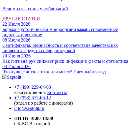
Вернуться к списку публикаций
ДРУГИЕ СТАТЬИ
22 Июля 2026
Борьба с устойчивыми микроорганизмами: современные
подходы и решения
08 Июля 2026
Сертификаты, безопасность и соответствие качества: как
проверить средства перед покупкой
24 Июня 2026
Как гигиена рук снижает риск инфекций: факты и статистика
03 Июня 2026
Что лучше: антисептик или мыло? Научный взгляд
+7 (499) 229-04-03
Заказать звонок
Контакты
+7 (958) 577-06-12
(отдел по работе с дилерами)
info@septolit.ru
ПН-Пт 10:00-18:00
СБ-ВС Выходной