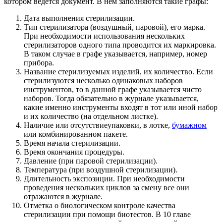
котором ведется документ. В нем заполняются такие графы:
Дата выполнения стерилизации.
Тип стерилизатора (воздушный, паровой), его марка.
При необходимости использования нескольких
стерилизаторов одного типа проводится их маркировка.
В таком случае в графе указывается, например, номер
прибора.
Название стерилизуемых изделий, их количество. Если
стерилизуются несколько одинаковых наборов
инструментов, то в данной графе указывается чисто
наборов. Тогда обязательно в журнале указывается,
какие именно инструменты входят в тот или иной набор
и их количество (на отдельном листке).
Наличие или отсутствиеупаковки, в лотке,
бумажном
или комбинированном пакете.
Время начала стерилизации.
Время окончания процедуры.
Давление (при паровой стерилизации).
Температура (при воздушной стерилизации).
Длительность экспозиции. При необходимости
проведения нескольких циклов за смену все они
отражаются в журнале.
Отметка о биологическом контроле качества
стерилизации при помощи биотестов. В 10 главе