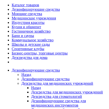
Каталог товаров
Дезинфицирующие средства
Моющие средства
Медицинские учреждения
Индустрия красоты
Кухня и общипит
Гостиничное хозяйство
Бани и сауны
Коммунальное хозяйство
Школы и детские сады
Спортивные клубы
Бизнес-центры, торговые центры
Дезсредства для дома
Дезинфицирующие средства
Назад
Дезинфицирующие средства
Дезсредства для медицинских учреждений
Назад
Дезсредства для медицинских учреждений
Дезсредства для стоматологий
Дезинфицирующие средства для
медицинских инструментов