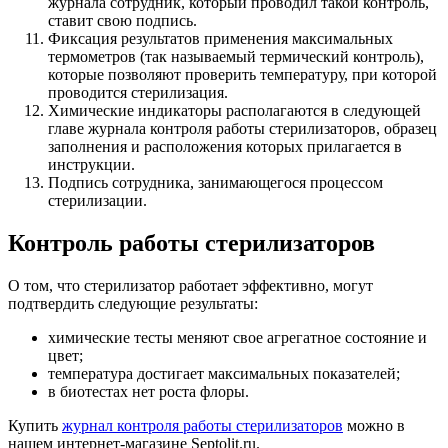
журнала сотрудник, который проводил такой контроль,
ставит свою подпись.
Фиксация результатов применения максимальных
термометров (так называемый термический контроль),
которые позволяют проверить температуру, при которой
проводится стерилизация.
Химические индикаторы располагаются в следующей
главе журнала контроля работы стерилизаторов, образец
заполнения и расположения которых прилагается в
инструкции.
Подпись сотрудника, занимающегося процессом
стерилизации.
Контроль работы стерилизаторов
О том, что стерилизатор работает эффективно, могут
подтвердить следующие результаты:
химические тесты меняют свое агрегатное состояние и
цвет;
температура достигает максимальных показателей;
в биотестах нет роста флоры.
Купить
журнал контроля работы стерилизаторов
можно в
нашем интернет-магазине Septolit.ru.