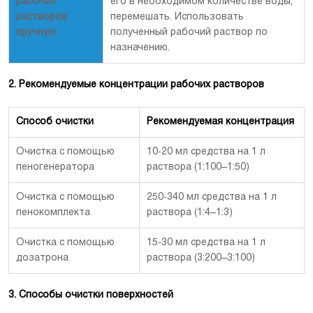
рабочих
его в необходимом количестве воды,
растворов
перемешать. Использовать
вручную
полученный рабочий раствор по
назначению.
2. Рекомендуемые концентрации рабочих растворов
Способ очистки
Рекомендуемая концентрация
Очистка с помощью
10-20 мл средства на 1 л
пеногенератора
раствора (1:100–1:50)
Очистка с помощью
250-340 мл средства на 1 л
пенокомплекта
раствора (1:4–1:3)
Очистка с помощью
15-30 мл средства на 1 л
дозатрона
раствора (3:200–3:100)
3. Способы очистки поверхностей