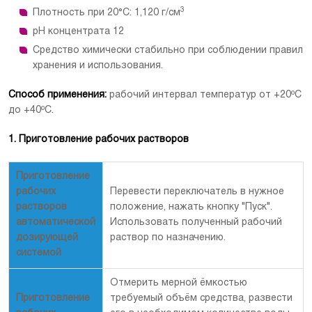
3
Плотность при 20°С: 1,120 г/см
рН концентрата 12
Средство химически стабильно при соблюдении правил
хранения и использования.
Способ применения:
рабочий интервал температур от +20ºС
до +40ºС.
1. Приготовление рабочих растворов
Приготовление
рабочих
Перевести переключатель в нужное
растворов
положение, нажать кнопку "Пуск".
автоматической
Использовать полученный рабочий
дозирующей
раствор по назначению.
системой
Отмерить мерной ёмкостью
Приготовление
требуемый объём средства, развести