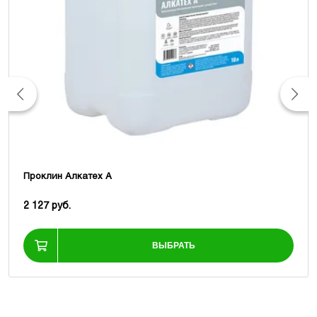
Проклин Алкатех А
2 127 руб.
ВЫБРАТЬ