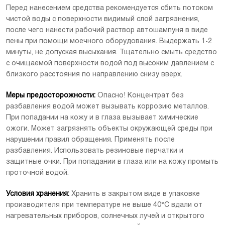
Перед нанесением средства рекомендуется сбить потоком
чистой воды с поверхности видимый слой загрязнения,
после чего нанести рабочий раствор автошампуня в виде
пены при помощи моечного оборудования. Выдержать 1-2
минуты, не допуская высыхания. Тщательно смыть средство
с очищаемой поверхности водой под высоким давлением с
близкого расстояния по направлению снизу вверх.
Меры предосторожности:
Опасно! Концентрат без
разбавления водой может вызывать коррозию металлов.
При попадании на кожу и в глаза вызывает химические
ожоги. Может загрязнять объекты окружающей среды при
нарушении правил обращения. Применять после
разбавления. Использовать резиновые перчатки и
защитные очки. При попадании в глаза или на кожу промыть
проточной водой.
Условия хранения:
Хранить в закрытом виде в упаковке
производителя при температуре не выше 40°С вдали от
нагревательных приборов, солнечных лучей и открытого