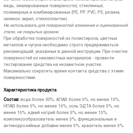
медь, эмалированные поверхности); стеклянных;
полимерных и комбинированных (PE, PP, PVC, PS, резина,
силикон, акрил, стеклопластик).
Не использовать для поверхностей алюминия и оцинкованной
стали, не покрытых хромом.
При обработке поверхностей из полистирола, цветных
металлов и чугуна необходимо строго придерживаться
рекомендаций, указанных в данной инструкции. При очистке
поверхностей из неизвестных материалов - провести
тестирование средства на незаметном участке.
Максимально сократить время контакта средства с этими
поверхностями.
Характеристика продукта
[Скачать]
Состав:
вода более 30%, АПАВ более 5%, но менее 15%,
НПАВ более 5%, но менее 15%, соль ЭДТА более 5%, но
менее 15%, едкий натрий более 5%, но менее 15%,
комплексообразователь менее 5%, функциональные и
антикоррозийные добавки менее 5%, краситель менее 5%.