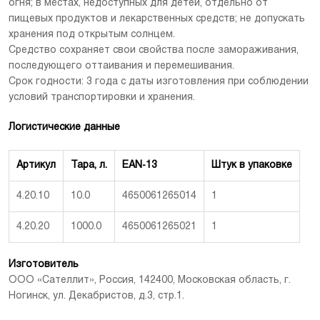
огня; в местах, недоступных для детей, отдельно от
пищевых продуктов и лекарственных средств; не допускать
хранения под открытым солнцем.
Средство сохраняет свои свойства после замораживания,
последующего оттаивания и перемешивания.
Срок годности: 3 года с даты изготовления при соблюдении
условий транспортировки и хранения.
Логистические данные
Артикул
Тара, л.
EAN-13
Штук в упаковке
4.20.10
10.0
4650061265014
1
4.20.20
1000.0
4650061265021
1
Изготовитель
ООО «Сателлит», Россия, 142400, Московская область, г.
Ногинск, ул. Декабристов, д.3, стр.1.