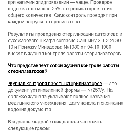
при наличии эпидпоказаний — чаще. Проверке
подлежат не менее 25% стерилизаторов от их
общего количества. Самоконтроль проводят при
каждой загрузке стерилизатора.
Результаты проведения стерилизации автоклава и
сухожарового шкафа согласно СанПиНу 2.1.3.2630-
10 и Приказу Минздрава №1030 от 04.10.1980
вносят в журнал контроля работы стерилизаторов.
Что представляет собой журнал контроля работы
стерилизаторов?
Журнал контроля работы стерилизаторов
— это
документ установленной формы — №257/у. На
обложке журнала указывают полное название
медицинского учреждения, дату начала и окончания
ведения документа.
В журнале медработник должен заполнять
следующие графы: