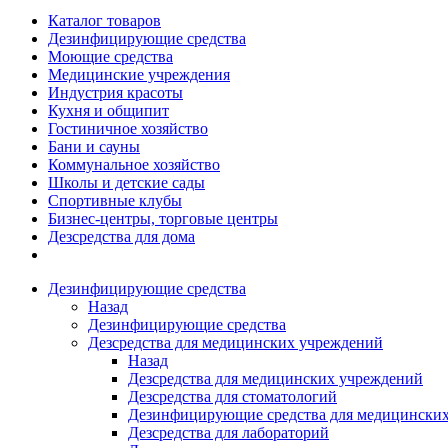
Каталог товаров
Дезинфицирующие средства
Моющие средства
Медицинские учреждения
Индустрия красоты
Кухня и общипит
Гостиничное хозяйство
Бани и сауны
Коммунальное хозяйство
Школы и детские сады
Спортивные клубы
Бизнес-центры, торговые центры
Дезсредства для дома
Дезинфицирующие средства
Назад
Дезинфицирующие средства
Дезсредства для медицинских учреждений
Назад
Дезсредства для медицинских учреждений
Дезсредства для стоматологий
Дезинфицирующие средства для медицинских
Дезсредства для лабораторий