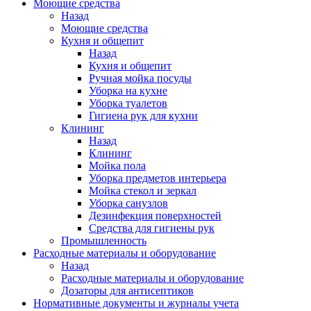
Моющие средства
Назад
Моющие средства
Кухня и общепит
Назад
Кухня и общепит
Ручная мойка посуды
Уборка на кухне
Уборка туалетов
Гигиена рук для кухни
Клининг
Назад
Клининг
Мойка пола
Уборка предметов интерьера
Мойка стекол и зеркал
Уборка санузлов
Дезинфекция поверхностей
Средства для гигиены рук
Промышленность
Расходные материалы и оборудование
Назад
Расходные материалы и оборудование
Дозаторы для антисептиков
Нормативные документы и журналы учета