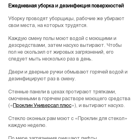
Ежедневная уборка и дезинфекция поверхностей
Уборку проводят уборщицы, рабочие же убирают
свои места, на которых трудятся.
Каждую смену полы моют водой с моющими и
дезсредствами, затем насухо вытирают. Чтобы
пол не скользил от жировых загрязнений, его
следует мыть несколько раз в день.
Двери и дверные ручки обмывают горячей водой и
дезинфицируют раз в смену.
Стенные панели в цехах протирают тряпками,
смоченными в горячем растворе моющего средства
(«
Проклин Универсал плюс
»), и вытирают насухо.
Стекло оконных рам моют с «Проклин для стекол»
каждую неделю.
По мере загрязнения очищают лифты,