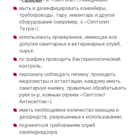
«
Проклин
» и «Септолит») ежедневно;
мыть и дезинфицировать конвейеры,
трубопроводы, тару, инвентарь и другое
оборудование (например, с «Септолит
Тетра»);
использовать проверенное, имеющее все
допуски санитарных и ветеринарных служб,
сырьё;
по графику проводить бактериологический
контроль;
персоналу соблюдать гигиену, проходить
медосмотры и аттестации, каждому иметь
санитарную книжку, правильно обрабатывать
руки (н-р, кожным спреем «Септолит
Антисептик»);
иметь необходимое количество моющих и
дезсредств, разрешенных к использованию;
подчиняться требованиям служб
санэпиднадзора.