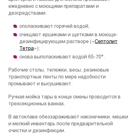
ежедневно с моющими препаратами и
дезсредствами:
ополаскивают горячей водой;
очищают ершиками и щетками в моюще-
дезинфицирующем растворе («
Септолит
Тетра
»);
снова выполаскивают водой 65-70°.
Рабочие столы, тележки, весы, резиновые
транспортные ленты по мере надобности
промывают и высушивают.
Ручная мойка тары в конце смены проводится в
трехсекционных ваннах.
В автоклаве обеззараживают наконечники, мешки
и мелкий инвентарь после предварительной
очистки и дезинфекции.