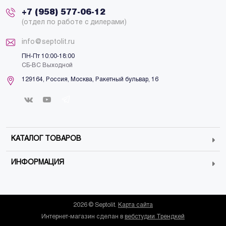
+7 (958) 577-06-12
(отдел по работе с дилерами)
info@septolit.ru
ПН-Пт 10:00-18:00
СБ-ВС Выходной
129164,
Россия
,
Москва
, Ракетный бульвар, 16
КАТАЛОГ ТОВАРОВ
ИНФОРМАЦИЯ
2026 © Septolit.
Карта сайта
Интернет-магазин сделан в
вебстудии Трендкей