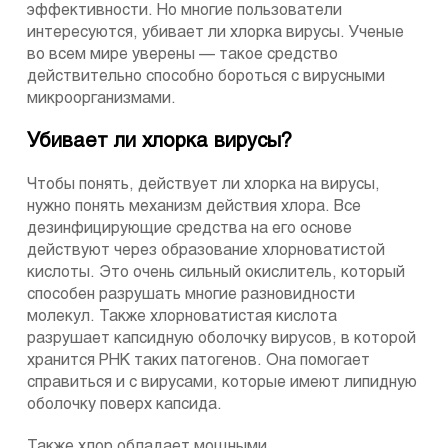
эффективности. Но многие пользователи
интересуются, убивает ли хлорка вирусы. Ученые
во всем мире уверены — такое средство
действительно способно бороться с вирусными
микроорганизмами.
Убивает ли хлорка вирусы?
Чтобы понять, действует ли хлорка на вирусы,
нужно понять механизм действия хлора. Все
дезинфицирующие средства на его основе
действуют через образование хлорноватистой
кислоты. Это очень сильный окислитель, который
способен разрушать многие разновидности
молекул. Также хлорноватистая кислота
разрушает капсидную оболочку вирусов, в которой
хранится РНК таких патогенов. Она помогает
справиться и с вирусами, которые имеют липидную
оболочку поверх капсида.
Также хлор обладает мощными