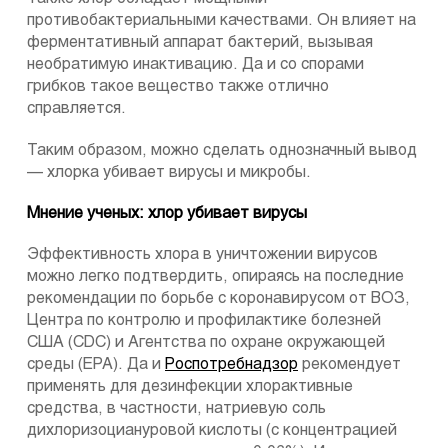
противобактериальными качествами. Он влияет на
ферментативный аппарат бактерий, вызывая
необратимую инактивацию. Да и со спорами
грибков такое вещество также отлично
справляется.
Таким образом, можно сделать однозначный вывод
— хлорка убивает вирусы и микробы.
Мнение ученых: хлор убивает вирусы
Эффективность хлора в уничтожении вирусов
можно легко подтвердить, опираясь на последние
рекомендации по борьбе с коронавирусом от ВОЗ,
Центра по контролю и профилактике болезней
США (CDC) и Агентства по охране окружающей
среды (EPA). Да и
Роспотребнадзор
рекомендует
применять для дезинфекции хлорактивные
средства, в частности, натриевую соль
дихлоризоциануровой кислоты (с концентрацией