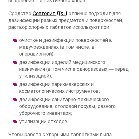
выделение 1,6 г активного хлора.
Средство
Септолит ДХЦ
отлично подходит для
дезинфекции разных предметов и поверхностей,
раствор хлорных таблеток используют при:
очистке и дезинфекции поверхностей в
медучреждениях (в том числе, в
операционной);
дезинфекции изделий медицинского
назначения (в том числе одноразовых — перед
утилизацией);
дезинфекции парикмахерских и
косметологических инструментов;
дезинфекции санитарно-технического
оборудования, столовой посуды, разного
уборочного инвентаря;
утилизации отходов.
Чтобы работа с хлорными таблетками была