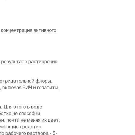
я концентрация активного
В результате растворения
мотрицательной флоры,
, включая ВИЧ и гепатиты,
. Для этого в воде
отке не способны
, почти не меняя их цвет.
 моющие средства,
р рабочего раствора - 5-