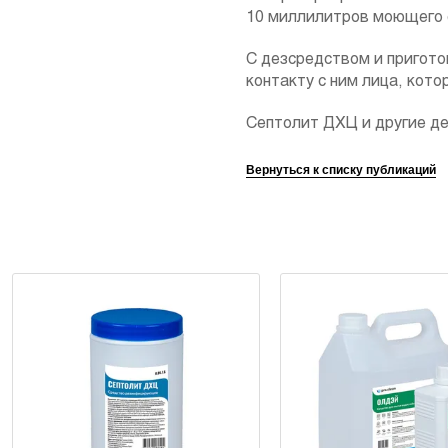
10 миллилитров моющего 
С дезсредством и пригото
контакту с ним лица, кото
Септолит ДХЦ и другие де
Вернуться к списку публикаций