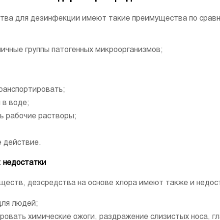
тва для дезинфекции имеют такие преимущества по сравн
ичные группы патогенных микроорганизмов;
транспортировать;
 в воде;
ть рабочие растворы;
 действие.
: недостатки
ществ, дезсредства на основе хлора имеют также и недост
для людей;
ровать химические ожоги, раздражение слизистых носа, гл