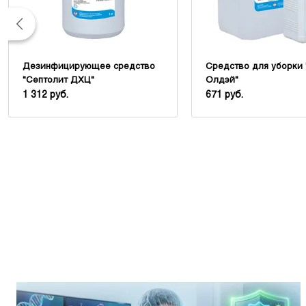
Дезинфицирующее средство
Средство для уборки
"Септолит ДХЦ"
Олдэй"
1 312 руб.
671 руб.