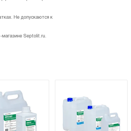
тках. Не допускаются к
агазине Septolit.ru.