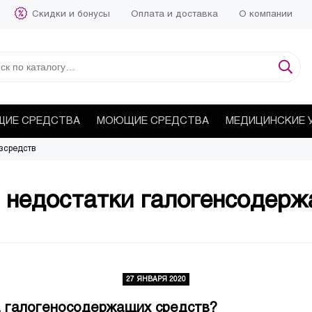
Скидки и бонусы
Оплата и доставка
О компании
ИЕ СРЕДСТВА
МОЮЩИЕ СРЕДСТВА
МЕДИЦИНСКИЕ 
зсредств
 недостатки галогенсодерж
27 ЯНВАРЯ 2020
 галогеносодержащих средств?