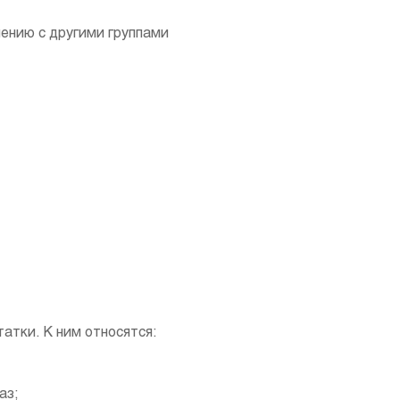
ению с другими группами
атки. К ним относятся:
аз;