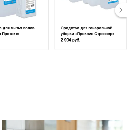
о для мытья полов
Средство для генеральной
 Протект»
уборки «Проклин Стриппер»
2 904 руб.