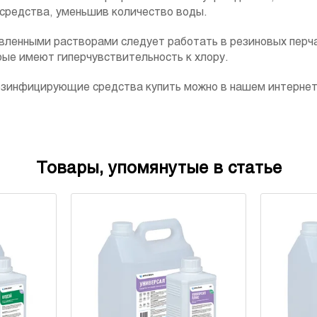
средства, уменьшив количество воды.
вленными растворами следует работать в резиновых перча
рые имеют гиперчувствительность к хлору.
зинфицирующие средства купить можно в нашем интернет-м
Товары, упомянутые в статье