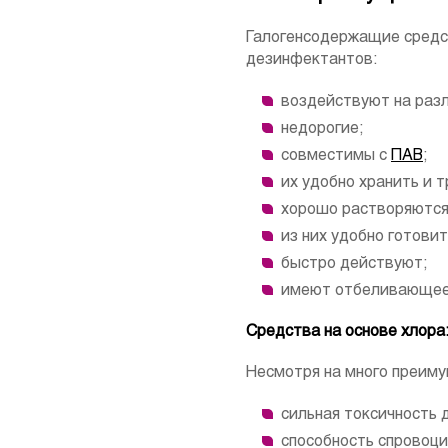
Галогенсодержащие средс
дезинфектантов:
воздействуют на разл
недорогие;
совместимы с
ПАВ
;
их удобно хранить и 
хорошо растворяются
из них удобно готови
быстро действуют;
имеют отбеливающее
Средства на основе хлора
Несмотря на много преиму
сильная токсичность 
способность спровоци