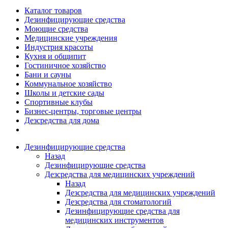
Каталог товаров
Дезинфицирующие средства
Моющие средства
Медицинские учреждения
Индустрия красоты
Кухня и общипит
Гостиничное хозяйство
Бани и сауны
Коммунальное хозяйство
Школы и детские сады
Спортивные клубы
Бизнес-центры, торговые центры
Дезсредства для дома
Дезинфицирующие средства
Назад
Дезинфицирующие средства
Дезсредства для медицинских учреждений
Назад
Дезсредства для медицинских учреждений
Дезсредства для стоматологий
Дезинфицирующие средства для
медицинских инструментов