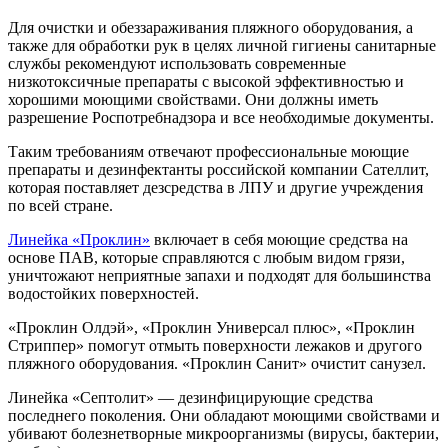
Для очистки и обеззараживания пляжного оборудования, а
также для обработки рук в целях личной гигиены санитарные
службы рекомендуют использовать современные
низкотоксичные препараты с высокой эффективностью и
хорошими моющими свойствами. Они должны иметь
разрешение Роспотребнадзора и все необходимые документы.
Таким требованиям отвечают профессиональные моющие
препараты и дезинфектанты российской компании Сателлит,
которая поставляет дезсредства в ЛПУ и другие учреждения
по всей стране.
Линейка «Проклин»
включает в себя моющие средства на
основе ПАВ, которые справляются с любым видом грязи,
уничтожают неприятные запахи и подходят для большинства
водостойких поверхностей.
«Проклин Олдэй», «Проклин Универсал плюс», «Проклин
Стриппер» помогут отмыть поверхности лежаков и другого
пляжного оборудования. «Проклин Санит» очистит санузел.
Линейка «Септолит» — дезинфицирующие средства
последнего поколения. Они обладают моющими свойствами и
убивают болезнетворные микроорганизмы (вирусы, бактерии,