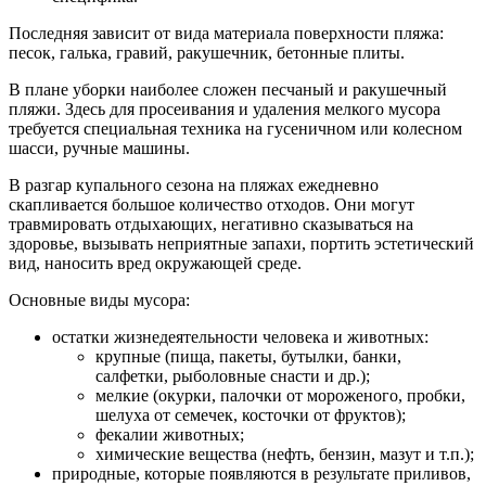
Последняя зависит от вида материала поверхности пляжа:
песок, галька, гравий, ракушечник, бетонные плиты.
В плане уборки наиболее сложен песчаный и ракушечный
пляжи. Здесь для просеивания и удаления мелкого мусора
требуется специальная техника на гусеничном или колесном
шасси, ручные машины.
В разгар купального сезона на пляжах ежедневно
скапливается большое количество отходов. Они могут
травмировать отдыхающих, негативно сказываться на
здоровье, вызывать неприятные запахи, портить эстетический
вид, наносить вред окружающей среде.
Основные виды мусора:
остатки жизнедеятельности человека и животных:
крупные (пища, пакеты, бутылки, банки,
салфетки, рыболовные снасти и др.);
мелкие (окурки, палочки от мороженого, пробки,
шелуха от семечек, косточки от фруктов);
фекалии животных;
химические вещества (нефть, бензин, мазут и т.п.);
природные, которые появляются в результате приливов,