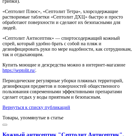
грибки).
«Септолит Плюс», «Септолит Тетра», хлорсодержащие
растворимые таблетки «Септолит ДХЦ» быстро и просто
обработают поверхности и сделают их безопасными для
людей.
«Септолит Антисептик» — спиртосодержащий кожный
спрей, который удобно брать с собой на пляж и
дезинфицировать руки по мере надобности, как сотрудникам,
так и отдыхающим.
Купить моющие и дезсредства можно в интернет-магазине
https://septolit.ru/
.
Периодические регулярные уборки пляжных территорий,
дезинфекция предметов и поверхностей общественного
пользования современными эффективными препаратами
сделает отдых у воды приятным и безопасным.
Вернуться к списку публикаций
Товары, упомянутые в статье
Кожный антисептик "Септолит Антисептик",