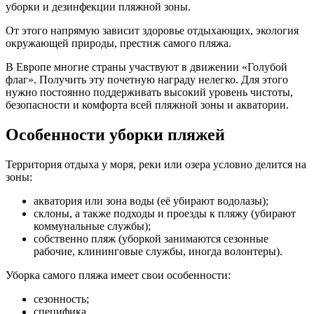
уборки и дезинфекции пляжной зоны.
От этого напрямую зависит здоровье отдыхающих, экология
окружающей природы, престиж самого пляжа.
В Европе многие страны участвуют в движении «Голубой
флаг». Получить эту почетную награду нелегко. Для этого
нужно постоянно поддерживать высокий уровень чистоты,
безопасности и комфорта всей пляжной зоны и акватории.
Особенности уборки пляжей
Территория отдыха у моря, реки или озера условно делится на
зоны:
акватория или зона воды (её убирают водолазы);
склоны, а также подходы и проезды к пляжу (убирают
коммунальные службы);
собственно пляж (уборкой занимаются сезонные
рабочие, клининговые службы, иногда волонтеры).
Уборка самого пляжа имеет свои особенности:
сезонность;
специфика.