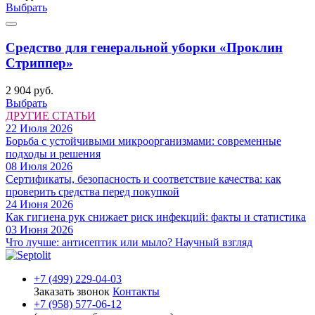
Выбрать
Средство для генеральной уборки «Проклин
Стриппер»
2 904 руб.
Выбрать
ДРУГИЕ СТАТЬИ
22 Июля 2026
Борьба с устойчивыми микроорганизмами: современные
подходы и решения
08 Июля 2026
Сертификаты, безопасность и соответствие качества: как
проверить средства перед покупкой
24 Июня 2026
Как гигиена рук снижает риск инфекций: факты и статистика
03 Июня 2026
Что лучше: антисептик или мыло? Научный взгляд
+7 (499) 229-04-03
Заказать звонок
Контакты
+7 (958) 577-06-12