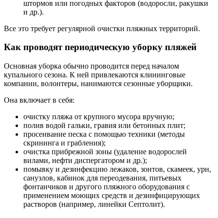
штормов или погодных факторов (водоросли, ракушки
и др.).
Все это требует регулярной очистки пляжных территорий.
Как проводят периодическую уборку пляжей
Основная уборка обычно проводится перед началом
купального сезона. К ней привлекаются клининговые
компании, волонтеры, нанимаются сезонные уборщики.
Она включает в себя:
очистку пляжа от крупного мусора вручную;
полив водой гальки, гравия или бетонных плит;
просеивание песка с помощью техники (методы
скрининга и грабления);
очистка прибрежной зоны (удаление водорослей
вилами, нефти диспергатором и др.);
помывку и дезинфекцию лежаков, зонтов, скамеек, урн,
санузлов, кабинок для переодевания, питьевых
фонтанчиков и другого пляжного оборудования с
применением моющих средств и дезинфицирующих
растворов (например, линейки Септолит).