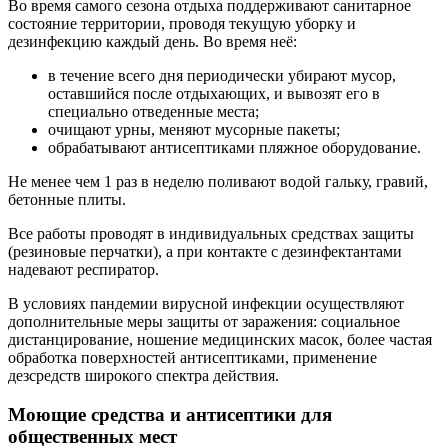
Во время самого сезона отдыха поддерживают санитарное
состояние территории, проводя текущую уборку и
дезинфекцию каждый день. Во время неё:
в течение всего дня периодически убирают мусор,
оставшийся после отдыхающих, и вывозят его в
специально отведенные места;
очищают урны, меняют мусорные пакеты;
обрабатывают антисептиками пляжное оборудование.
Не менее чем 1 раз в неделю поливают водой гальку, гравий,
бетонные плиты.
Все работы проводят в индивидуальных средствах защиты
(резиновые перчатки), а при контакте с дезинфектантами
надевают респиратор.
В условиях пандемии вирусной инфекции осуществляют
дополнительные меры защиты от заражения: социальное
дистанцирование, ношение медицинских масок, более частая
обработка поверхностей антисептиками, применение
дезсредств широкого спектра действия.
Моющие средства и антисептики для
общественных мест