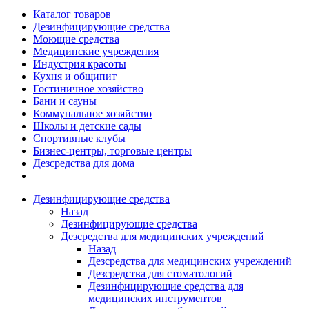
Каталог товаров
Дезинфицирующие средства
Моющие средства
Медицинские учреждения
Индустрия красоты
Кухня и общипит
Гостиничное хозяйство
Бани и сауны
Коммунальное хозяйство
Школы и детские сады
Спортивные клубы
Бизнес-центры, торговые центры
Дезсредства для дома
Дезинфицирующие средства
Назад
Дезинфицирующие средства
Дезсредства для медицинских учреждений
Назад
Дезсредства для медицинских учреждений
Дезсредства для стоматологий
Дезинфицирующие средства для
медицинских инструментов