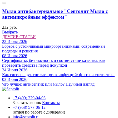
Мыло антибактериальное "Септолит Мыло с
антимикробным эффектом"
232 руб.
Выбрать
ДРУГИЕ СТАТЬИ
22 Июля 2026
Борьба с устойчивыми микроорганизмами: современные
подходы и решения
08 Июля 2026
Сертификаты, безопасность и соответствие качества: как
проверить средства перед покупкой
24 Июня 2026
Как гигиена рук снижает риск инфекций: факты и статистика
03 Июня 2026
Что лучше: антисептик или мыло? Научный взгляд
+7 (499) 229-04-03
Заказать звонок
Контакты
+7 (958) 577-06-12
(отдел по работе с дилерами)
info@septolit.ru