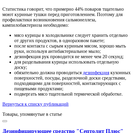
Статистика говорит, что примерно 44% поваров тщательно
моют куриные тушки перед приготовлением. Поэтому для
профилактики возникновения сальмонеллеза,
кампилобактериоза необходимо:
мясо курицы в холодильнике следует хранить отдельно
от других продуктов, в одноразовом пакете;
после контакта с сырым куриным мясом, хорошо мыть
руки, используя антибактериальное мыло;
дезинфекция рук проводится не менее чем 20 секунд;
для разделывания курицы использовать отдельную
доску;
обязательно должна проводиться
дезинфекция
кухонных
поверхностей, посуды, разделочной доски средствами,
подходящими для поверхностей, контактирующих с
пищевыми продуктами;
подвергать мясо тщательной термической обработке.
Вернуться к списку публикаций
Товары, упомянутые в статье
Дезинфицирующее средство "Септолит Плюс"