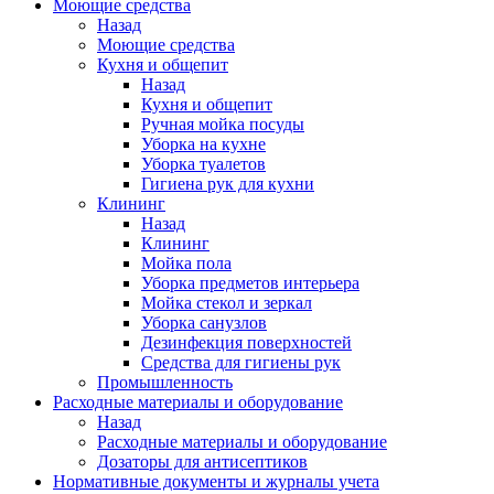
Моющие средства
Назад
Моющие средства
Кухня и общепит
Назад
Кухня и общепит
Ручная мойка посуды
Уборка на кухне
Уборка туалетов
Гигиена рук для кухни
Клининг
Назад
Клининг
Мойка пола
Уборка предметов интерьера
Мойка стекол и зеркал
Уборка санузлов
Дезинфекция поверхностей
Средства для гигиены рук
Промышленность
Расходные материалы и оборудование
Назад
Расходные материалы и оборудование
Дозаторы для антисептиков
Нормативные документы и журналы учета