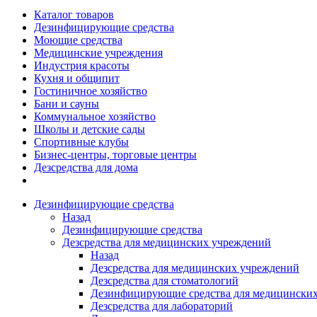
Каталог товаров
Дезинфицирующие средства
Моющие средства
Медицинские учреждения
Индустрия красоты
Кухня и общипит
Гостиничное хозяйство
Бани и сауны
Коммунальное хозяйство
Школы и детские сады
Спортивные клубы
Бизнес-центры, торговые центры
Дезсредства для дома
Дезинфицирующие средства
Назад
Дезинфицирующие средства
Дезсредства для медицинских учреждений
Назад
Дезсредства для медицинских учреждений
Дезсредства для стоматологий
Дезинфицирующие средства для медицинских
Дезсредства для лабораторий