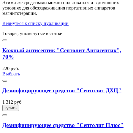
Этими же средствами можно пользоваться и в домашних
условиях для обеззараживания портативных аппаратов
магнитотерапии.
Вернуться к списку публикаций
Товары, упомянутые в статье
Кожный антисептик "Септолит Антисептик",
70%
220 руб.
Выбрать
Дезинфицирующее средство "Септолит ДХЦ"
1 312 руб.
купить
Дезинфицирующее средство "Септолит Плюс"