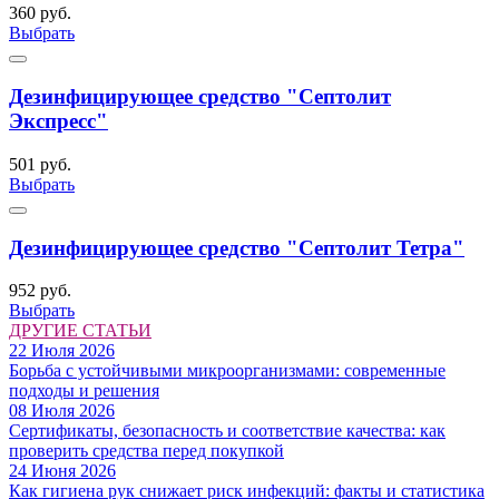
360 руб.
Выбрать
Дезинфицирующее средство "Септолит
Экспресс"
501 руб.
Выбрать
Дезинфицирующее средство "Септолит Тетра"
952 руб.
Выбрать
ДРУГИЕ СТАТЬИ
22 Июля 2026
Борьба с устойчивыми микроорганизмами: современные
подходы и решения
08 Июля 2026
Сертификаты, безопасность и соответствие качества: как
проверить средства перед покупкой
24 Июня 2026
Как гигиена рук снижает риск инфекций: факты и статистика