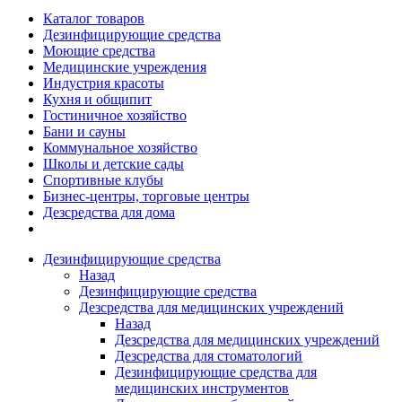
Каталог товаров
Дезинфицирующие средства
Моющие средства
Медицинские учреждения
Индустрия красоты
Кухня и общипит
Гостиничное хозяйство
Бани и сауны
Коммунальное хозяйство
Школы и детские сады
Спортивные клубы
Бизнес-центры, торговые центры
Дезсредства для дома
Дезинфицирующие средства
Назад
Дезинфицирующие средства
Дезсредства для медицинских учреждений
Назад
Дезсредства для медицинских учреждений
Дезсредства для стоматологий
Дезинфицирующие средства для
медицинских инструментов