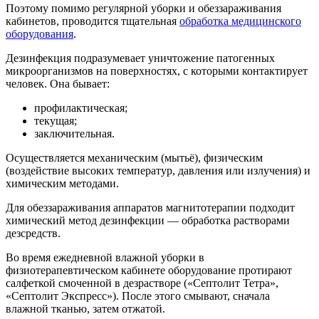
Поэтому помимо регулярной уборки и обеззараживания
кабинетов, проводится тщательная
обработка медицинского
оборудования
.
Дезинфекция подразумевает уничтожение патогенных
микроорганизмов на поверхностях, с которыми контактирует
человек. Она бывает:
профилактическая;
текущая;
заключительная.
Осуществляется механическим (мытьё), физическим
(воздействие высоких температур, давления или излучения) и
химическим методами.
Для обеззараживания аппаратов магнитотерапии подходит
химический метод дезинфекции — обработка растворами
дезсредств.
Во время ежедневной влажной уборки в
физиотерапевтическом кабинете оборудование протирают
салфеткой смоченной в дезрастворе («Септолит Тетра»,
«Септолит Экспресс»). После этого смывают, сначала
влажной тканью, затем отжатой.