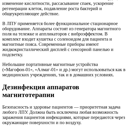
изменение кислотности, рассасывание спаек, ускорение
регенерации клеток, подавление роста бактерий и
общеукрепляющее действие.
В ЛПУ применяется более функциональное стационарное
оборудование. Аппараты состоят из генератора магнитного
поля на тележке и аппликаторов с виброэффектом. В
комплект входит кушетка с соленоидом для пациента и
магнитные пояса. Современные приборы имеют
жидкокристаллический дисплей с сенсорной панелью и
подсветку.
Небольшие портативные магнитные устройства
(«Магофон-01», «Алмаг-01» и др.) могут использоваться как в
медицинских учреждениях, так и в домашних условиях.
Дезинфекция аппаратов
магнитотерапии
Безопасность и здоровье пациентов — приоритетная задача
любого ЛПУ. Должна быть исключена любая возможность
заражения пациентов инфекциями, которые передаются через
окружающие поверхности и по воздуху.