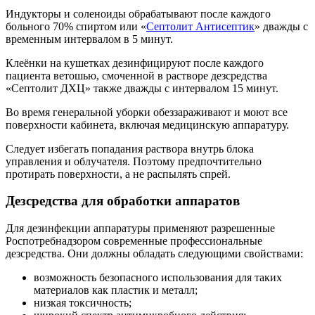
Индукторы и соленоиды обрабатывают после каждого
больного 70% спиртом или «
Септолит Антисептик
» дважды с
временным интервалом в 5 минут.
Клеёнки на кушетках дезинфицируют после каждого
пациента ветошью, смоченной в растворе дезсредства
«Септолит ДХЦ» также дважды с интервалом 15 минут.
Во время генеральной уборки обеззараживают и моют все
поверхности кабинета, включая медицинскую аппаратуру.
Следует избегать попадания раствора внутрь блока
управления и облучателя. Поэтому предпочтительно
протирать поверхности, а не распылять спрей.
Дезсредства для обработки аппаратов
Для дезинфекции аппаратуры применяют разрешенные
Роспотребнадзором современные профессиональные
дезсредства. Они должны обладать следующими свойствами:
возможность безопасного использования для таких
материалов как пластик и металл;
низкая токсичность;