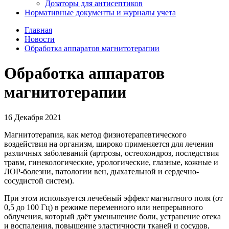
Дозаторы для антисептиков
Нормативные документы и журналы учета
Главная
Новости
Обработка аппаратов магнитотерапии
Обработка аппаратов
магнитотерапии
16 Декабря 2021
Магнитотерапия, как метод физиотерапевтического
воздействия на организм, широко применяется для лечения
различных заболеваний (артрозы, остеохондроз, последствия
травм, гинекологические, урологические, глазные, кожные и
ЛОР-болезни, патологии вен, дыхательной и сердечно-
сосудистой систем).
При этом используется лечебный эффект магнитного поля (от
0,5 до 100 Гц) в режиме переменного или непрерывного
облучения, который даёт уменьшение боли, устранение отека
и воспаления, повышение эластичности тканей и сосудов,