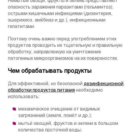
Немытые овощи, фрукты и зелень представляют
опасность заражения паразитами (гельминтоз),
острыми кишечными инфекциями (дизентерия,
эшерихиоз, амёбиаз и др.), инфекционными
гепатитами.
Поэтому очень важно перед употреблением этих
продуктов проводить их тщательную и правильную
обработку, направленную на уничтожение
патогенных микроорганизмов на их поверхностях.
Чем обрабатывать продукты
Для эффективной, но безопасной
дезинфекционной
обработки продуктов питания
необходимо
использовать:
механическое очищение от видимых
загрязнений (земля, помёт и др.);
мытьё овощей, фруктов и зелени в большом
количестве проточной воды;