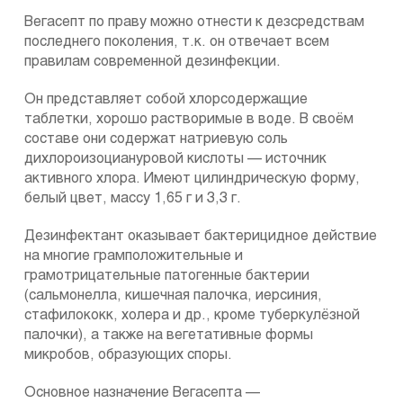
Вегасепт по праву можно отнести к дезсредствам
последнего поколения, т.к. он отвечает всем
правилам современной дезинфекции.
Он представляет собой хлорсодержащие
таблетки, хорошо растворимые в воде. В своём
составе они содержат натриевую соль
дихлороизоциануровой кислоты — источник
активного хлора. Имеют цилиндрическую форму,
белый цвет, массу 1,65 г и 3,3 г.
Дезинфектант оказывает бактерицидное действие
на многие грамположительные и
грамотрицательные патогенные бактерии
(сальмонелла, кишечная палочка, иерсиния,
стафилококк, холера и др., кроме туберкулёзной
палочки), а также на вегетативные формы
микробов, образующих споры.
Основное назначение Вегасепта —