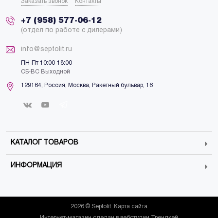
Заказать звонок
Контакты
+7 (958) 577-06-12
(отдел по работе с дилерами)
info@septolit.ru
ПН-Пт 10:00-18:00
СБ-ВС Выходной
129164,
Россия
,
Москва
, Ракетный бульвар, 16
КАТАЛОГ ТОВАРОВ
ИНФОРМАЦИЯ
2026 © Septolit.
Карта сайта
Интернет-магазин сделан в
вебстудии Трендкей