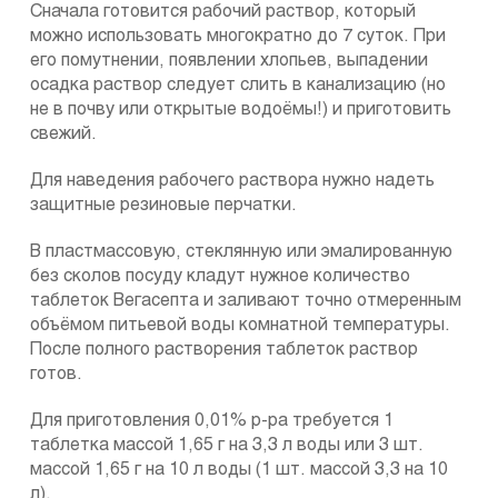
Сначала готовится рабочий раствор, который
можно использовать многократно до 7 суток. При
его помутнении, появлении хлопьев, выпадении
осадка раствор следует слить в канализацию (но
не в почву или открытые водоёмы!) и приготовить
свежий.
Для наведения рабочего раствора нужно надеть
защитные резиновые перчатки.
В пластмассовую, стеклянную или эмалированную
без сколов посуду кладут нужное количество
таблеток Вегасепта и заливают точно отмеренным
объёмом питьевой воды комнатной температуры.
После полного растворения таблеток раствор
готов.
Для приготовления 0,01% р-ра требуется 1
таблетка массой 1,65 г на 3,3 л воды или 3 шт.
массой 1,65 г на 10 л воды (1 шт. массой 3,3 на 10
л).