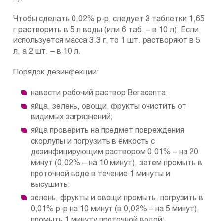
Чтобы сделать 0,02% р-р, следует 3 таблетки 1,65
г растворить в 5 л воды (или 6 таб. – в 10 л). Если
используется масса 3.3 г, то 1 шт. растворяют в 5
л, а 2 шт. – в 10 л.
Порядок дезинфекции:
навести рабочий раствор Вегасепта;
яйца, зелень, овощи, фрукты очистить от
видимых загрязнений;
яйца проверить на предмет повреждения
скорлупы и погрузить в ёмкость с
дезинфицирующим раствором 0,01% – на 20
минут (0,02% – на 10 минут), затем промыть в
проточной воде в течение 1 минуты и
высушить;
зелень, фрукты и овощи промыть, погрузить в
0,01% р-р на 10 минут (в 0,02% – на 5 минут),
промыть 1 минуту проточной водой;