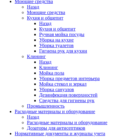
Моющие средства
Назад
Моющие средства
Кухня и общепит
Назад
Кухня и общепит
Ручная мойка посуды
Уборка на кухне
Уборка туалетов
Гигиена рук для кухни
Клининг
Назад
Клининг
Мойка пола
Уборка предметов интерьера
Мойка стекол и зеркал
Уборка санузлов
Дезинфекция поверхностей
Средства для гигиены рук
Промышленность
Расходные материалы и оборудование
Назад
Расходные материалы и оборудование
Дозаторы для антисептиков
Нормативные документы и журналы учета