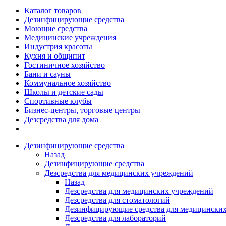
Каталог товаров
Дезинфицирующие средства
Моющие средства
Медицинские учреждения
Индустрия красоты
Кухня и общипит
Гостиничное хозяйство
Бани и сауны
Коммунальное хозяйство
Школы и детские сады
Спортивные клубы
Бизнес-центры, торговые центры
Дезсредства для дома
Дезинфицирующие средства
Назад
Дезинфицирующие средства
Дезсредства для медицинских учреждений
Назад
Дезсредства для медицинских учреждений
Дезсредства для стоматологий
Дезинфицирующие средства для медицинских
Дезсредства для лабораторий