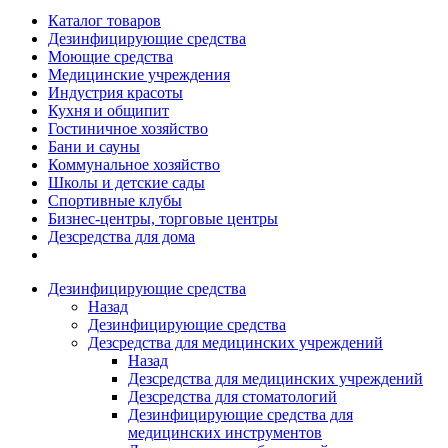
Каталог товаров
Дезинфицирующие средства
Моющие средства
Медицинские учреждения
Индустрия красоты
Кухня и общипит
Гостиничное хозяйство
Бани и сауны
Коммунальное хозяйство
Школы и детские сады
Спортивные клубы
Бизнес-центры, торговые центры
Дезсредства для дома
Дезинфицирующие средства
Назад
Дезинфицирующие средства
Дезсредства для медицинских учреждений
Назад
Дезсредства для медицинских учреждений
Дезсредства для стоматологий
Дезинфицирующие средства для
медицинских инструментов