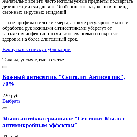
Желательно все эти часто используемые предметы подвергать
дезинфекции ежедневно. Особенно это актуально в период
сезонных вирусных эпидемий.
Такие профилактические меры, а также регулярное мытьё и
обработка рук кожными антисептиками уберегут от
заражения инфекционными заболеваниями и сохранят
здоровье на более длительный срок.
Вернуться к списку публикаций
Товары, упомянутые в статье
Кожный антисептик "Септолит Антисептик",
70%
220 руб.
Выбрать
Мыло антибактериальное "Септолит Мыло с
антимикробным эффектом"
232 руб.