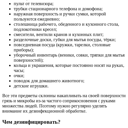
пульт от телевизора;
трубки стационарного телефона и домофона;
наружная поверхность и ручки сумки, которой
пользуются ежедневно;
столешница рабочего, обеденного и кухонного стола,
подлокотники кресел;
смесители, вентили кранов и кухонных плит;
разделочные доски, губки для мытья посуды, тёрки;
повседневная посуда (кружки, тарелки, столовые
приборы);
уборочный инвентарь (веники, совки, тряпки для мытья
поверхностей);
кольца и украшения, которые постоянно носят на руках,
часы;
очки;
поводок для домашнего животного;
детские игрушки.
Все эти предметы склонны накапливать на своей поверхности
грязь и микробы из-за частого соприкосновения с руками
множества людей. Поэтому нужно регулярно уделять
внимание их дезинфекционной обработке.
Чем дезинфицировать?