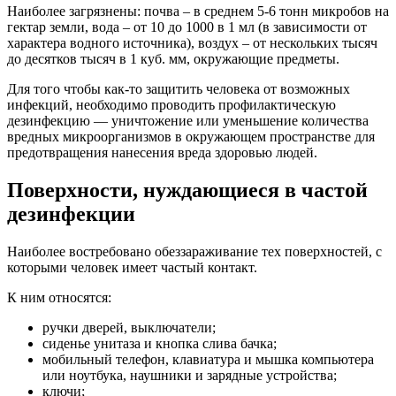
Наиболее загрязнены: почва – в среднем 5-6 тонн микробов на
гектар земли, вода – от 10 до 1000 в 1 мл (в зависимости от
характера водного источника), воздух – от нескольких тысяч
до десятков тысяч в 1 куб. мм, окружающие предметы.
Для того чтобы как-то защитить человека от возможных
инфекций, необходимо проводить профилактическую
дезинфекцию — уничтожение или уменьшение количества
вредных микроорганизмов в окружающем пространстве для
предотвращения нанесения вреда здоровью людей.
Поверхности, нуждающиеся в частой
дезинфекции
Наиболее востребовано обеззараживание тех поверхностей, с
которыми человек имеет частый контакт.
К ним относятся:
ручки дверей, выключатели;
сиденье унитаза и кнопка слива бачка;
мобильный телефон, клавиатура и мышка компьютера
или ноутбука, наушники и зарядные устройства;
ключи;