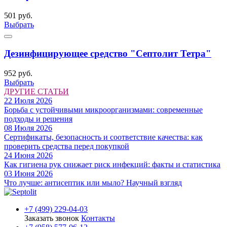
501 руб.
Выбрать
Дезинфицирующее средство "Септолит Тетра"
952 руб.
Выбрать
ДРУГИЕ СТАТЬИ
22 Июля 2026
Борьба с устойчивыми микроорганизмами: современные
подходы и решения
08 Июля 2026
Сертификаты, безопасность и соответствие качества: как
проверить средства перед покупкой
24 Июня 2026
Как гигиена рук снижает риск инфекций: факты и статистика
03 Июня 2026
Что лучше: антисептик или мыло? Научный взгляд
+7 (499) 229-04-03
Заказать звонок
Контакты