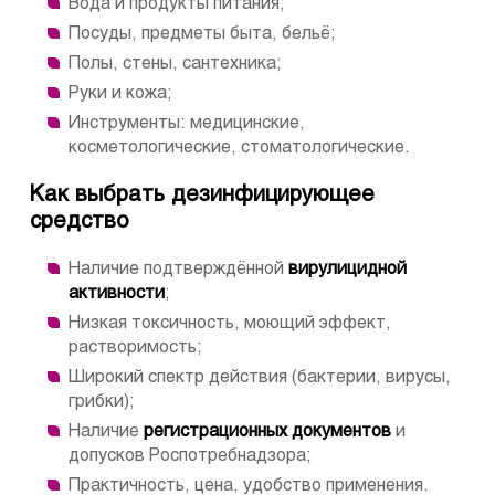
Вода и продукты питания;
Посуды, предметы быта, бельё;
Полы, стены, сантехника;
Руки и кожа;
Инструменты: медицинские,
косметологические, стоматологические.
Как выбрать дезинфицирующее
средство
Наличие подтверждённой
вирулицидной
активности
;
Низкая токсичность, моющий эффект,
растворимость;
Широкий спектр действия (бактерии, вирусы,
грибки);
Наличие
регистрационных документов
и
допусков Роспотребнадзора;
Практичность, цена, удобство применения.