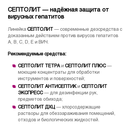
СЕПТОЛИТ — надёжная защита от
вирусных гепатитов
Линейка
СЕПТОЛИТ
— современные дезсредства с
доказанным действием против вирусов гепатитов
A, B, C, D, E и ВИЧ.
Рекомендуемые средства:
СЕПТОЛИТ ТЕТРА
и
СЕПТОЛИТ ПЛЮС
—
моющие концентраты для обработки
инструментов и поверхностей;
СЕПТОЛИТ АНТИСЕПТИК
и
СЕПТОЛИТ
ЭКСПРЕСС
— для дезинфекции рук,
предметов обихода;
СЕПТОЛИТ ДХЦ
— хлорсодержащие
растворы для обеззараживания помещений,
отходов и биологических жидкостей.