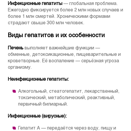
Инфекционные гепатиты
— глобальная проблема.
Ежегодно фиксируется более 2 млн новых случаев и
более 1 млн смертей. Хроническими формами
страдают свыше 300 млн человек.
Виды гепатитов и их особенности
Печень
выполняет важнейшие функции —
обменные, детоксикационные, пищеварительные и
кроветворные. Её воспаление — серьёзная угроза
организму.
Неинфекционные гепатиты:
Алкогольный, стеатогепатит, лекарственный,
токсический, метаболический, реактивный,
первичный билиарный.
Инфекционные (вирусные):
Гепатит A — передаётся через воду, пищу и