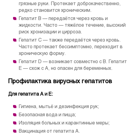
грязные руки. Протекает доброкачественно,
редко становится хроническим.
Гепатит B — передаётся через кровь и
жидкости. Часто — тяжёлое течение, высокий
риск хронизации и цирроза.
Гепатит C — также передаётся через кровь.
Часто протекает бессимптомно, переходит в
хроническую форму.
Гепатит D — возникает совместно с В. Гепатит
E — схож с A, но опасен для беременных.
Профилактика вирусных гепатитов
Для гепатита A и E:
Гигиена, мытьё и дезинфекция рук;
Безопасная вода и пища;
Изоляция больных и карантинные меры;
Вакцинация от гепатита A.