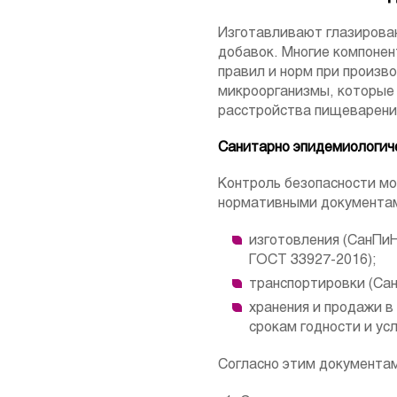
Изготавливают глазирован
добавок. Многие компонен
правил и норм при произв
микроорганизмы, которые 
расстройства пищеварения
Санитарно эпидемиологич
Контроль безопасности мо
нормативными документа
изготовления (СанПиН
ГОСТ 33927-2016);
транспортировки (Сан
хранения и продажи в
срокам годности и ус
Согласно этим документам