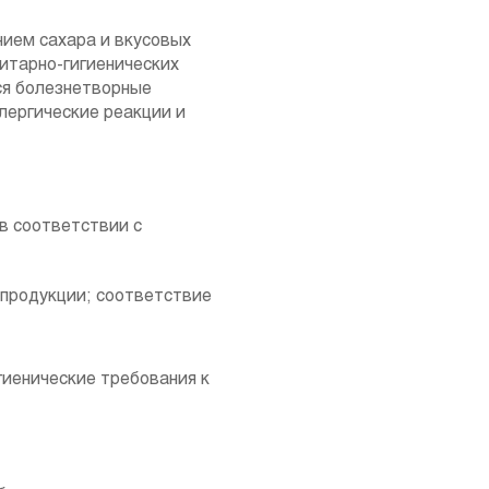
нием сахара и вкусовых
итарно-гигиенических
ся болезнетворные
лергические реакции и
в соответствии с
 продукции; соответствие
гиенические требования к