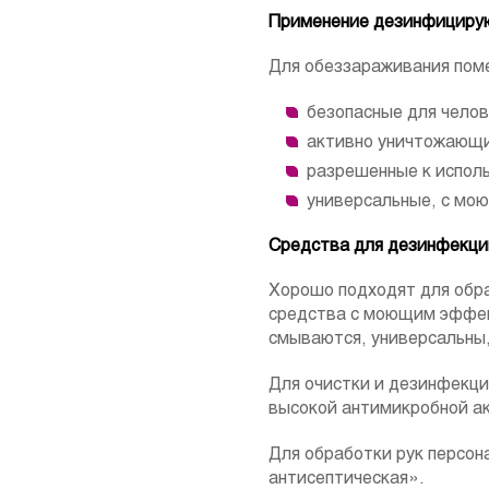
Применение дезинфициру
Для обеззараживания пом
безопасные для челов
активно уничтожающи
разрешенные к испол
универсальные, с мою
Средства для дезинфекции
Хорошо подходят для обр
средства с моющим эффек
смываются, универсальны
Для очистки и дезинфекци
высокой антимикробной а
Для обработки рук персо
антисептическая».