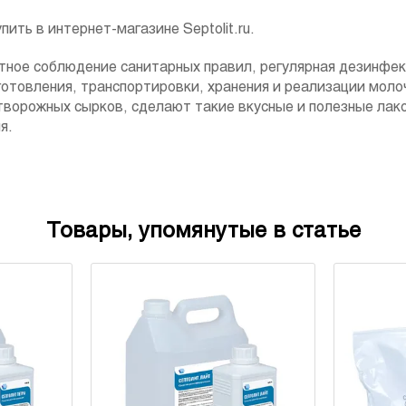
пить в интернет-магазине Septolit.ru.
тное соблюдение санитарных правил, регулярная дезинфек
готовления, транспортировки, хранения и реализации моло
творожных сырков, сделают такие вкусные и полезные ла
я.
Товары, упомянутые в статье