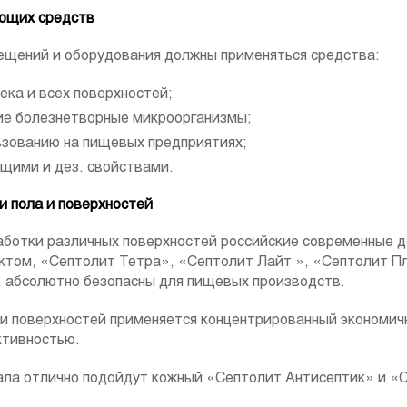
ющих средств
ещений и оборудования должны применяться средства:
ека и всех поверхностей;
е болезнетворные микроорганизмы;
ьзованию на пищевых предприятиях;
щими и дез. свойствами.
 пола и поверхностей
аботки различных поверхностей российские современные
том, «Септолит Тетра», «Септолит Лайт », «Септолит П
, абсолютно безопасны для пищевых производств.
и поверхностей применяется концентрированный экономич
ктивностью.
нала отлично подойдут кожный «Септолит Антисептик» и 