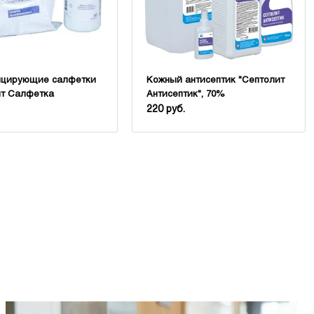
цирующие салфетки
Кожный антисептик "Септолит
ит Салфетка
Антисептик", 70%
ическая"
220 руб.