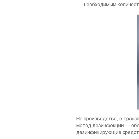
необходимым количеств
На производстве, в транс
метод дезинфекции — обе
дезинфицирующие средст