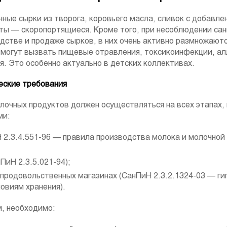
ные сырки из творога, коровьего масла, сливок с добавле
ты — скоропортящиеся. Кроме того, при несоблюдении сан
одстве и продаже сырков, в них очень активно размножают
могут вызвать пищевые отравления, токсикоинфекции, ал
. Это особенно актуально в детских коллективах.
еские требования
лочных продуктов должен осуществляться на всех этапах, 
ми:
 2.3.4.551-96 — правила производства молока и молочной
ПиН 2.3.5.021-94);
 продовольственных магазинах (СанПиН 2.3.2.1324-03 — ги
ловиям хранения).
, необходимо: