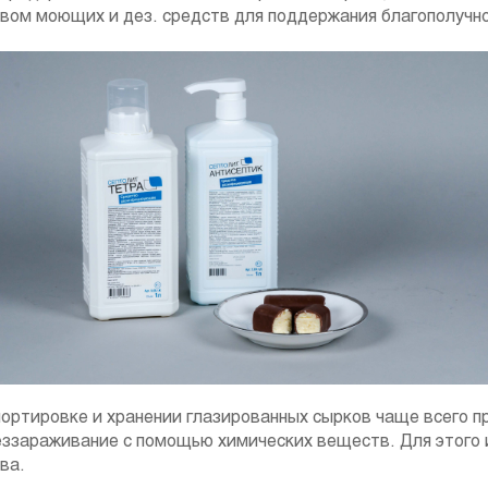
ом моющих и дез. средств для поддержания благополучног
портировке и хранении глазированных сырков чаще всего 
ззараживание с помощью химических веществ. Для этого 
ва.