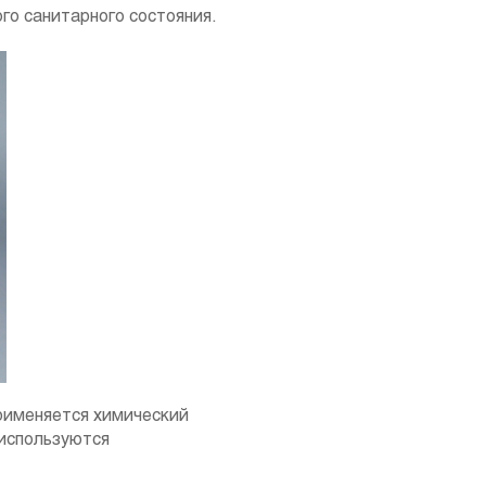
о санитарного состояния.
применяется химический
используются