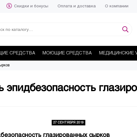
Скидки и бонусы
Оплата и доставка
О компании
ИЕ СРЕДСТВА
МОЮЩИЕ СРЕДСТВА
МЕДИЦИНСКИЕ 
ырков
ь эпидбезопасность глазир
27 СЕНТЯБРЯ 2019
дбезопасность глазированных сырков