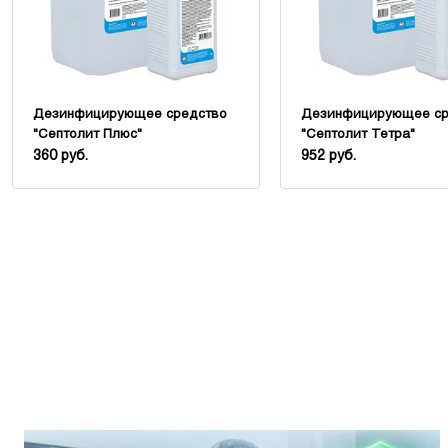
Дезинфицирующее средство
Дезинфицирующее ср
"Септолит Плюс"
"Септолит Тетра"
360 руб.
952 руб.