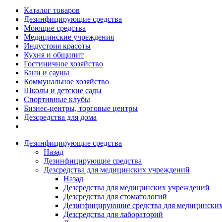
Каталог товаров
Дезинфицирующие средства
Моющие средства
Медицинские учреждения
Индустрия красоты
Кухня и общипит
Гостиничное хозяйство
Бани и сауны
Коммунальное хозяйство
Школы и детские сады
Спортивные клубы
Бизнес-центры, торговые центры
Дезсредства для дома
Дезинфицирующие средства
Назад
Дезинфицирующие средства
Дезсредства для медицинских учреждений
Назад
Дезсредства для медицинских учреждений
Дезсредства для стоматологий
Дезинфицирующие средства для медицинских
Дезсредства для лабораторий