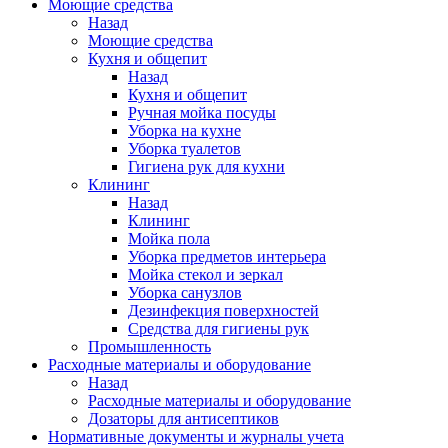
Моющие средства
Назад
Моющие средства
Кухня и общепит
Назад
Кухня и общепит
Ручная мойка посуды
Уборка на кухне
Уборка туалетов
Гигиена рук для кухни
Клининг
Назад
Клининг
Мойка пола
Уборка предметов интерьера
Мойка стекол и зеркал
Уборка санузлов
Дезинфекция поверхностей
Средства для гигиены рук
Промышленность
Расходные материалы и оборудование
Назад
Расходные материалы и оборудование
Дозаторы для антисептиков
Нормативные документы и журналы учета