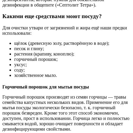
дезинфекции в общепите («Септолит Тетра»).
Какими еще средствами моют посуду?
Для очистки утвари от загрязнений и жира ещё наши предки
использовали:
щёлок (древесную золу, растворённую в воде);
песок и глину;
растения (крапиву, коноплю);
горчичный порошок;
уксус;
соду;
хозяйственное мыло.
Горчичный порошок для мытья посуды
Горчичный порошок производят из семян горчицы — травы
семейства капустных нескольких видов. Применение его для
мытья посуды экологически безопасно, т. к. горчичный
порошок безвреден. Кроме того этот способ экономичен,
доступен, прост в использовании. Горчица легко и полностью
смывается водой, хорошо очищает поверхности и обладает
дезинфицирующими свойствами.