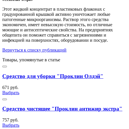
Этот жидкий концентрат в пластиковых флаконах с
градуированной крышкой активно уничтожает любые
патогенные микроорганизмы. Раствор этого средства
экономичен, имеет невысокую стоимость, но отличные
моющие и антисептические свойства. На предприятиях
общепита он поможет справиться с загрязнениями и
инфекцией на поверхностях, оборудовании и посуде.
Вернуться к списку публикаций
Товары, упомянутые в статье
Средство для уборки "Проклин Олдэй"
671 руб.
Выбрать
Средство чистящее "Проклин антижир экстра"
757 руб.
Выбрать