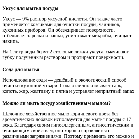
Уксус для мытья посуды
Уксус — 9% раствор уксусной кислоты. Он также часто
применяется хозяйками для очистки посуды, чайников,
кухонных приборов. Он обезжиривает поверхности,
отбеливает тарелки и чашки, уничтожает микробы, очищает
накипь.
На 1 литр воды берут 2 столовые ложки уксуса, смачивают
губку полученным раствором и протирают поверхности.
Сода для мытья
Использование соды — дешёвый и экологический способ
очистки кухонной утвари. Сода отлично отмывает гарь,
копоть, жир, желтизну и пятна и устраняет неприятный запах.
Можно ли мыть посуду хозяйственным мылом?
Щелочное хозяйственное мыло коричневого цвета без
ароматических добавок используется для мытья посуды с 17
века. Благодаря своим гипоаллергенным, антисептическим и
очищающим свойствам, оно хорошо справляется с
различными загрязнениями. Поэтому применять его можно и