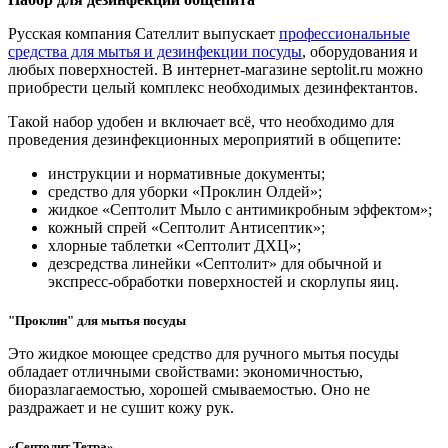
Русская компания Сателлит выпускает
профессиональные
средства для мытья и дезинфекции посуды
, оборудования и
любых поверхностей. В интернет-магазине septolit.ru можно
приобрести целый комплекс необходимых дезинфектантов.
Такой набор удобен и включает всё, что необходимо для
проведения дезинфекционных мероприятий в общепите:
инструкции и нормативные документы;
средство для уборки «Проклин Олдей»;
жидкое «Септолит Мыло с антимикробным эффектом»;
кожный спрей «Септолит Антисептик»;
хлорные таблетки «Септолит ДХЦ»;
дезсредства линейки «Септолит» для обычной и
экспресс-обработки поверхностей и скорлупы яиц.
"Проклин" для мытья посуды
Это жидкое моющее средство для ручного мытья посуды
обладает отличными свойствами: экономичностью,
биоразлагаемостью, хорошей смываемостью. Оно не
раздражает и не сушит кожу рук.
«Септолит Тетра»