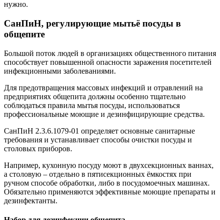
нужно.
СанПиН, регулирующие мытьё посуды в
общепите
Большой поток людей в организациях общественного питания
способствует повышенной опасности заражения посетителей
инфекционными заболеваниями.
Для предотвращения массовых инфекций и отравлений на
предприятиях общепита должны особенно тщательно
соблюдаться правила мытья посуды, использоваться
профессиональные моющие и дезинфицирующие средства.
СанПиН 2.3.6.1079-01 определяет основные санитарные
требования и устанавливает способы очистки посуды и
столовых приборов.
Например, кухонную посуду моют в двухсекционных ваннах,
а столовую – отдельно в пятисекционных ёмкостях при
ручном способе обработки, либо в посудомоечных машинах.
Обязательно применяются эффективные моющие препараты и
дезинфектанты.
Набор для дезинфекции общепита