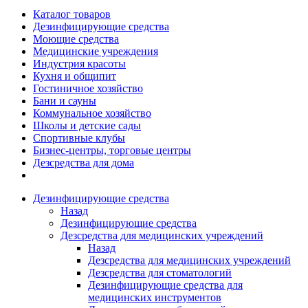
Каталог товаров
Дезинфицирующие средства
Моющие средства
Медицинские учреждения
Индустрия красоты
Кухня и общипит
Гостиничное хозяйство
Бани и сауны
Коммунальное хозяйство
Школы и детские сады
Спортивные клубы
Бизнес-центры, торговые центры
Дезсредства для дома
Дезинфицирующие средства
Назад
Дезинфицирующие средства
Дезсредства для медицинских учреждений
Назад
Дезсредства для медицинских учреждений
Дезсредства для стоматологий
Дезинфицирующие средства для
медицинских инструментов