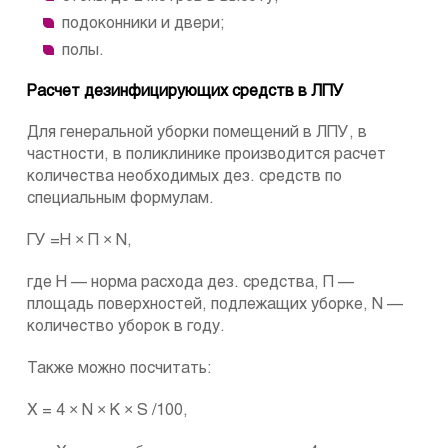
подоконники и двери;
полы.
Расчет дезинфицирующих средств в ЛПУ
Для генеральной уборки помещений в ЛПУ, в
частности, в поликлинике производится расчет
количества необходимых дез. средств по
специальным формулам.
ГУ =Н × П × N,
где Н — норма расхода дез. средства, П —
площадь поверхностей, подлежащих уборке, N —
количество уборок в году.
Также можно посчитать:
Х = 4 × N × К × S /100,