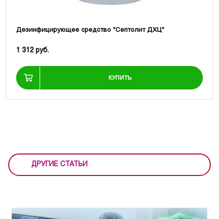
Дезинфицирующее средство "Септолит ДХЦ"
1 312 руб.
КУПИТЬ
ДРУГИЕ СТАТЬИ