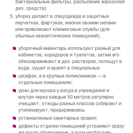
бактериальные фильтры, распыление аэрозолей
дез. средств);
уборку делают в спецодежде и защитных
перчатках, фартуках, масках своими силами
или привлекают клининговые службы (для
обычных неасептических помещений);
уборочный инвентарь используют разный для
кабинетов, коридоров и туалетов, затем его
обеззараживают в дез. растворах, полощут в
воде, сушат и хранят в специальных
шкафах, а в крупных поликлиниках — в
отдельных помещениях;
урны для мусора у входа в учреждение и
внутри через каждые 50 метров регулярно
очищают, отходы разных классов собирают и
утилизируют, придерживаясь
установленных санитарных правил;
дефекты отделки помещений устраняют сразу
же после обнаружения, а если необходим