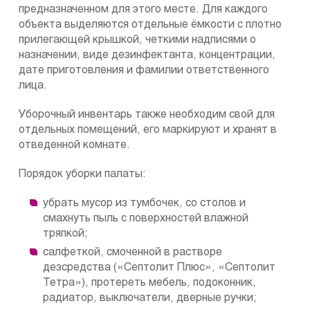
предназначенном для этого месте. Для каждого
объекта выделяются отдельные ёмкости с плотно
прилегающей крышкой, четкими надписями о
назначении, виде дезинфектанта, концентрации,
дате приготовления и фамилии ответственного
лица.
Уборочный инвентарь также необходим свой для
отдельных помещений, его маркируют и хранят в
отведенной комнате.
Порядок уборки палаты:
убрать мусор из тумбочек, со столов и
смахнуть пыль с поверхностей влажной
тряпкой;
салфеткой, смоченной в растворе
дезсредства («Септолит Плюс», «Септолит
Тетра»), протереть мебель, подоконник,
радиатор, выключатели, дверные ручки;