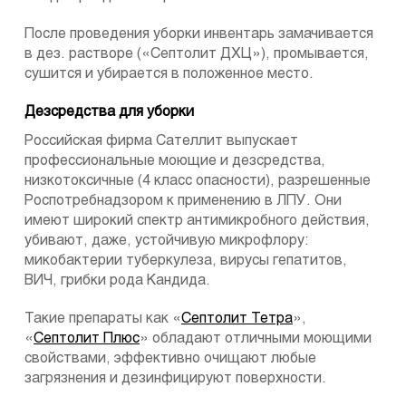
После проведения уборки инвентарь замачивается
в дез. растворе («Септолит ДХЦ»), промывается,
сушится и убирается в положенное место.
Дезсредства для уборки
Российская фирма Сателлит выпускает
профессиональные моющие и дезсредства,
низкотоксичные (4 класс опасности), разрешенные
Роспотребнадзором к применению в ЛПУ. Они
имеют широкий спектр антимикробного действия,
убивают, даже, устойчивую микрофлору:
микобактерии туберкулеза, вирусы гепатитов,
ВИЧ, грибки рода Кандида.
Такие препараты как «
Септолит Тетра
»,
«
Септолит Плюс
» обладают отличными моющими
свойствами, эффективно очищают любые
загрязнения и дезинфицируют поверхности.