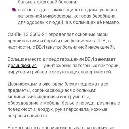
больных ожоговой болезни;
опасность для таких пациентов даже условно-
патогенной микрофлоры, которая безобидна
для здоровых людей, а в больницах её немало.
СанПиН 3.3686-21 определяет основные меры
профилактики и борьбы с инфекциями в ЛПУ, в
частности, с ВБИ (внутрибольничной инфекцией).
Большое место в предотвращении ВБИ занимает
дезинфекция
— уничтожение патогенных бактерий,
вирусов и грибков с окружающих поверхностей.
Дезинфекции в ожоговом блоке подлежат все
предметы, соприкасающиеся с больным:
медицинские изделия и инструменты,
оборудование и мебель, бельё и посуда, различные
поверхности, воздух, руки персонала, кожные
покровы пациента.
В ожоговых отделениях используются различные