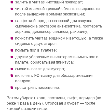
залить в унитаз чистящий препарат;
чистой влажной тряпкой обмыть поверхности
после выдержки времени экспозиции;
салфеткой, предназначенной для санузла,
смоченной в растворе антисептика, протереть
зеркало, диспенсер с мылом, раковину;
почистить унитаз ершиком и ветошью, а также
сиденье с двух сторон;
помыть пол в туалете;
другим уборочным инвентарем вымыть пол в
палате, обрабатывая плинтуса;
сменить пакет для мусора;
включить УФ-лампу для обеззараживания
воздуха;
проветрить помещение.
Затем убирают холл, лестницы, лифт, коридор (не
реже 1 раза в день). Столовая и буфет — после
каждой раздачи пищи.