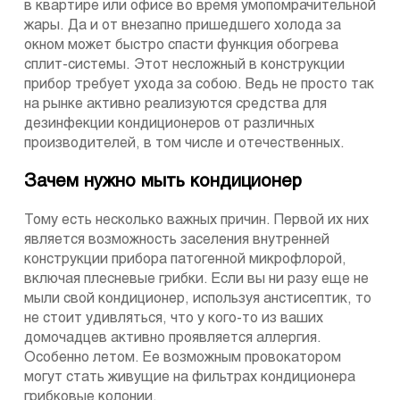
в квартире или офисе во время умопомрачительной
жары. Да и от внезапно пришедшего холода за
окном может быстро спасти функция обогрева
сплит-системы. Этот несложный в конструкции
прибор требует ухода за собою. Ведь не просто так
на рынке активно реализуются средства для
дезинфекции кондиционеров от различных
производителей, в том числе и отечественных.
Зачем нужно мыть кондиционер
Тому есть несколько важных причин. Первой их них
является возможность заселения внутренней
конструкции прибора патогенной микрофлорой,
включая плесневые грибки. Если вы ни разу еще не
мыли свой кондиционер, используя анстисептик, то
не стоит удивляться, что у кого-то из ваших
домочадцев активно проявляется аллергия.
Особенно летом. Ее возможным провокатором
могут стать живущие на фильтрах кондиционера
грибковые колонии.