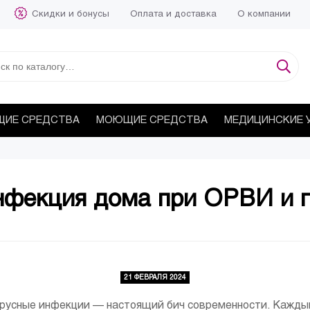
Скидки и бонусы
Оплата и доставка
О компании
ИЕ СРЕДСТВА
МОЮЩИЕ СРЕДСТВА
МЕДИЦИНСКИЕ 
нфекция дома при ОРВИ и г
21 ФЕВРАЛЯ 2024
русные инфекции — настоящий бич современности. Кажды