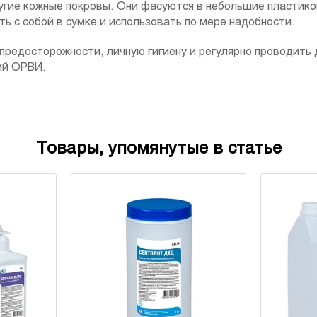
угие кожные покровы. Они фасуются в небольшие пластик
ь с собой в сумке и использовать по мере надобности.
предосторожности, личную гигиену и регулярно проводить
ий ОРВИ.
Товары, упомянутые в статье