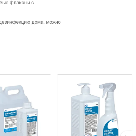
овые флаконы с
 дезинфекцию дома, можно