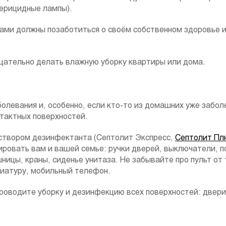
терицидные лампы).
ами должны позаботиться о своём собственном здоровье и
тщательно делать влажную уборку квартиры или дома.
олевания и, особенно, если кто-то из домашних уже забол
тактных поверхностей.
створом дезинфектанта (Септолит Экспресс,
Септолит Пл
ировать вам и вашей семье: ручки дверей, выключатели, п
ницы, краны, сиденье унитаза. Не забывайте про пульт от
иатуру, мобильный телефон.
проводите уборку и дезинфекцию всех поверхностей: двери