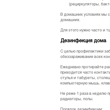
(рециркуляторы, бак
В домашних условиях мы с
домашних.
Для этого нужно часто и 
Дезинфекция дома
С целью профилактики заб
обеззараживание всех кон
Ежедневно протирайте ра
приходится часто контакт
стулья и табуреты, столеш
компьютерную мышь, клав
Не реже 1 раза в неделю 
радиаторы, полы.
Порядок дезинфекции: