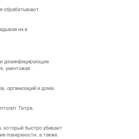
ия обрабатывают
адывая их в
 и дезинфицирующие
я, уничтожая
ов, организаций и дома.
птолит Тетра,
а, который быстро убивает
ие поверхности, а также