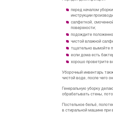
перед началом уборки
инструкции производи
салфеткой, смоченной
поверхности;
подождите положенное
чистой влажной салф
тщательно вымойте 
если дома есть бакте
хорошо проветрите в
Уборочный инвентарь такж
чистой воде, после чего о
Генеральную уборку делаю
обрабатывать стены, пото
Постельное бельё, полоте
в стиральной машине при 