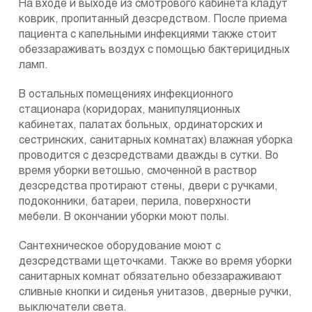
На входе и выходе из смотрового кабинета кладут
коврик, пропитанный дезсредством. После приема
пациента с капельными инфекциями также стоит
обеззараживать воздух с помощью бактерицидных
ламп.
В остальных помещениях инфекционного
стационара (коридорах, манипуляционных
кабинетах, палатах больных, ординаторских и
сестринских, санитарных комнатах) влажная уборка
проводится с дезсредствами дважды в сутки. Во
время уборки ветошью, смоченной в раствор
дезсредства протирают стены, двери с ручками,
подоконники, батареи, перила, поверхности
мебели. В окончании уборки моют полы.
Сантехническое оборудование моют с
дезсредствами щеточками. Также во время уборки
санитарных комнат обязательно обеззараживают
сливные кнопки и сиденья унитазов, дверные ручки,
выключатели света.