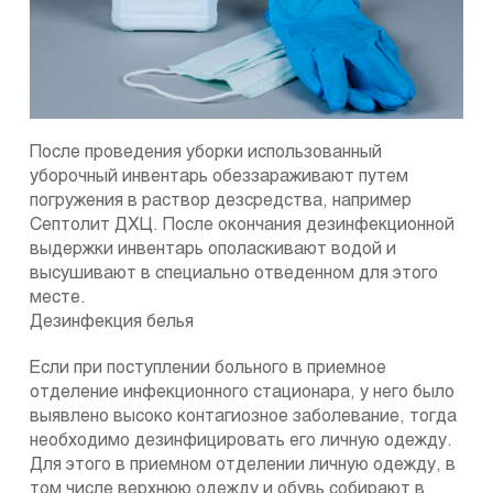
После проведения уборки использованный
уборочный инвентарь обеззараживают путем
погружения в раствор дезсредства, например
Септолит ДХЦ. После окончания дезинфекционной
выдержки инвентарь ополаскивают водой и
высушивают в специально отведенном для этого
месте.
Дезинфекция белья
Если при поступлении больного в приемное
отделение инфекционного стационара, у него было
выявлено высоко контагиозное заболевание, тогда
необходимо дезинфицировать его личную одежду.
Для этого в приемном отделении личную одежду, в
том числе верхнюю одежду и обувь собирают в