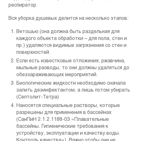
респиратор.
Вся уборка душевых делится на несколько этапов:
Ветошью (она должна быть раздельная для
каждого объекта обработки – для пола, стен и
пр.) удаляются видимые загрязнения со стен и
поверхностей.
Если есть известковые отложения, ржавчина,
мыльные разводы, то они должны удаляться до
обеззараживающих мероприятий.
Биологические жидкости необходимо сначала
залить дезинфектантом, а лишь потом убирать
(Септолит-Тетра)
Наносятся специальные растворы, которые
разрешены для применения в бассейнах
(СанПиН 2.1.2.1188-03 «Плавательные
бассейны. Гигиенические требования к
устройству, эксплуатации и качеству воды.
Контроль качества»). Важно чтобы они не