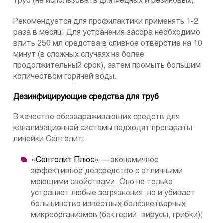
труб (не использовать для медных и резиновых).
Рекомендуется для профилактики применять 1-2
раза в месяц. Для устранения засора необходимо
влить 250 мл средства в сливное отверстие на 10
минут (в сложных случаях на более
продолжительный срок), затем промыть большим
количеством горячей воды.
Дезинфицирующие средства для труб
В качестве обеззараживающих средств для
канализационной системы подходят препараты
линейки Септолит:
«
Септолит Плюс
» — экономичное
эффективное дезсредство с отличными
моющими свойствами. Оно не только
устраняет любые загрязнения, но и убивает
большинство известных болезнетворных
микроорганизмов (бактерии, вирусы, грибки);