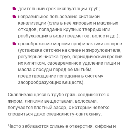
длительный срок эксплуатации труб;
неправильное пользование системой
канализации (слив в неё жировых и масляных
отходов, попадание крупных твердых или
разбухающих в воде предметов, волос и др.);
пренебрежение мерами профилактики засоров
(установка сеточки на сливе и жироуловителя,
регулярная чистка труб, периодический пролив
их кипятком, своевременное удаление пищи и
масла с посуды перед её мытьём,
предотвращение попадания в систему
засорообразующих веществ).
Скапливающаяся в трубе грязь соединяется с
жиром, липкими веществами, волосами,
получается плотный засор, с которым нелегко
справиться даже специалисту-сантехнику.
Часто забиваются сливные отверстия, сифоны и