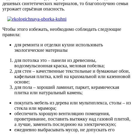
дешевых синтетических материалов, то благополучию семьи
угрожает серьёзная опасность.
Чтобы этого избежать, необходимо соблюдать следующие
правила:
для ремонта и отделки кухни использовать
экологические материалы
для потолка это – панели из древесины,
водоэмульсионная краска, меловая побелка;
для стен – качественные текстильные и бумажные обои,
кафельная плитка, клей на крахмальной или казеиновой
основе;
для пола – хороший ламинат, паркет, керамическая
плитка или натуральный камень;
покупать мебель из дерева или мультиплекса, столы – из
стекла или мрамора;
обеспечить хорошую вентиляцию помещения,
проветривание, поставить вытяжку над газовой плитой,
а лучше, заменить последнюю на электрическую;
ежедневно выбрасывать мусор, не допускать его