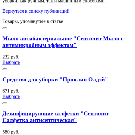
уборки, как ручным, так и машинным способами.
Вернуться к списку публикаций
Товары, упомянутые в статье
Мыло антибактериальное "Септолит Мыло с
антимикробным эффектом"
232 руб.
Выбрать
Средство для уборки "Проклин Олдэй"
671 руб.
Выбрать
Дезинфицирующие салфетки "Септолит
Салфетка антисептическая"
580 руб.