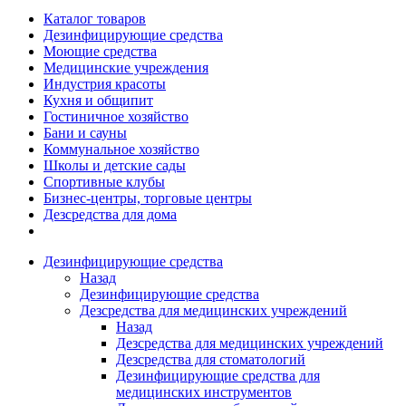
Каталог товаров
Дезинфицирующие средства
Моющие средства
Медицинские учреждения
Индустрия красоты
Кухня и общипит
Гостиничное хозяйство
Бани и сауны
Коммунальное хозяйство
Школы и детские сады
Спортивные клубы
Бизнес-центры, торговые центры
Дезсредства для дома
Дезинфицирующие средства
Назад
Дезинфицирующие средства
Дезсредства для медицинских учреждений
Назад
Дезсредства для медицинских учреждений
Дезсредства для стоматологий
Дезинфицирующие средства для
медицинских инструментов