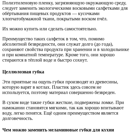
Полиэтиленовую пленку, загрязняющую окружающую среду,
следует заменить экологическими восковыми салфетками для
обёртывания пищевых продуктов — кусочками
хлопчатобумажной ткани, покрытыми воском пчёл.
Их можно купить или сделать самостоятельно.
Преимущество таких салфеток в том, что, помимо
абсолютной безвредности, они служат долго (до года),
сохраняют свойства продукта при хранении и в холодильнике
и при комнатной температуре. Кроме того, они хорошо
стираются в тёплой воде и быстро сохнут.
Целлюлозная губка
Эти приятные на ощупь губки производят из древесины,
которую варят в котлах. Пластик здесь совсем не
используется, поэтому материал совершенно безвреден.
В сухом виде такие губки жесткие, подвержены ломке. При
намокании становятся мягкими, так как хорошо впитывают
воду, легко пенятся. Ещё одним преимуществом является
долговечность.
Чем можно заменить меламиновые губки для кухни