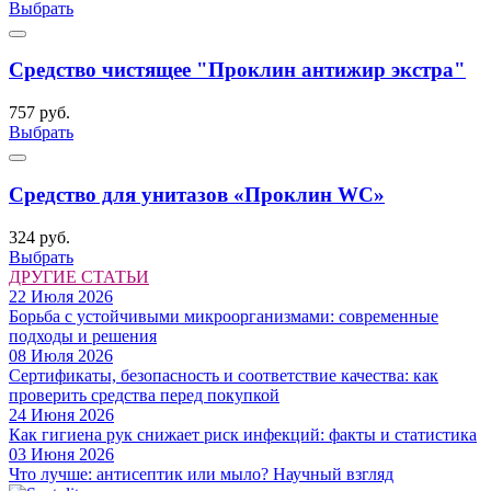
Выбрать
Средство чистящее "Проклин антижир экстра"
757 руб.
Выбрать
Средство для унитазов «Проклин WC»
324 руб.
Выбрать
ДРУГИЕ СТАТЬИ
22 Июля 2026
Борьба с устойчивыми микроорганизмами: современные
подходы и решения
08 Июля 2026
Сертификаты, безопасность и соответствие качества: как
проверить средства перед покупкой
24 Июня 2026
Как гигиена рук снижает риск инфекций: факты и статистика
03 Июня 2026
Что лучше: антисептик или мыло? Научный взгляд