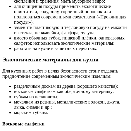
скопления и хранения, мыть мусорное ведро;
для очищения посуды применять экологические
очистители, соду, золу, горчичный порошок или
пользоваться современными средствами («Проклин для
посуды»);
заменить пластиковую и тефлоновую посуду на ёмкости
из стекла, нержавейки, фарфора, чугуна;
вместо обычных губок, пищевой плёнки, одноразовых
салфеток использовать экологические материалы;
работать на кухне в защитных перчатках.
Экологические материалы для кухни
Для кухонных работ в целях безопасности стоит отдавать
предпочтение современным экологическим изделиям:
разделочным доскам из дерева (хорошего качества);
восковым салфеткам как обёрточному материалу;
губкам из целлюлозы;
мочалкам из резины, металлических волокон, джута,
лыка, сизали и др.;
морским губкам.
Восковые салфетки