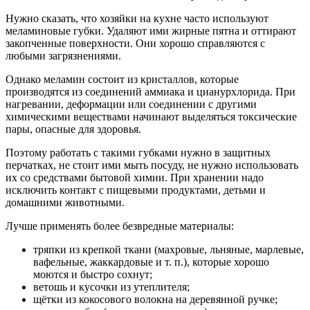
Нужно сказать, что хозяйки на кухне часто используют
меламиновые губки. Удаляют ими жирные пятна и оттирают
закопченные поверхности. Они хорошо справляются с
любыми загрязнениями.
Однако меламин состоит из кристаллов, которые
производятся из соединений аммиака и цианурхлорида. При
нагревании, деформации или соединении с другими
химическими веществами начинают выделяться токсические
пары, опасные для здоровья.
Поэтому работать с такими губками нужно в защитных
перчатках, не стоит ими мыть посуду, не нужно использовать
их со средствами бытовой химии. При хранении надо
исключить контакт с пищевыми продуктами, детьми и
домашними животными.
Лучше применять более безвредные материалы:
тряпки из крепкой ткани (махровые, льняные, марлевые,
вафельные, жаккардовые и т. п.), которые хорошо
моются и быстро сохнут;
ветошь и кусочки из утеплителя;
щётки из кокосового волокна на деревянной ручке;