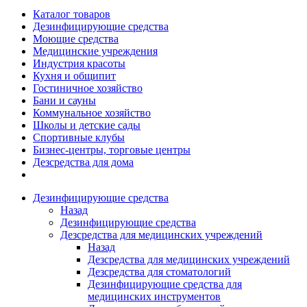
Каталог товаров
Дезинфицирующие средства
Моющие средства
Медицинские учреждения
Индустрия красоты
Кухня и общипит
Гостиничное хозяйство
Бани и сауны
Коммунальное хозяйство
Школы и детские сады
Спортивные клубы
Бизнес-центры, торговые центры
Дезсредства для дома
Дезинфицирующие средства
Назад
Дезинфицирующие средства
Дезсредства для медицинских учреждений
Назад
Дезсредства для медицинских учреждений
Дезсредства для стоматологий
Дезинфицирующие средства для
медицинских инструментов